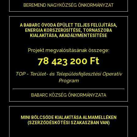
BEREMEND NAGYKÖZSÉG ÖNKORMÁNYZAT
A BABARC ÓVODA ÉPÜLET TELJES FELÚJÍTÁSA,
ENERGIA KORSZERŰSÍTÉSE, TORNASZOBA
KIALAKÍTÁSA, AKADÁLYMENTESÍTÉSE
Projekt megvalósításának összege:
78 423 200 Ft
TOP - Terület- és Településfejlesztési Operatív
Program
BABARC KÖZSÉG ÖNKORMÁNYZATA
MINI BÖLCSŐDE KIALAKÍTÁSA ALMAMELLÉKEN
(SZERZŐDÉSKÖTÉSI SZAKASZBAN VAN)