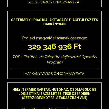
SELLYE VÁROS ÖNKORMÁNYZAT
ŐSTERMELŐI PIAC KIALAKÍTÁSA ÉS PIACFEJLESZTÉS
HARKÁNYBAN
Projekt megvalósításának összege:
329 346 936 Ft
TOP - Terület- és Településfejlesztési Operatív
Program
HARKÁNY VÁROS ÖNKORMÁNYZATA
HELYI TERMÉK RAKTÁR, HŰTŐHÁZ, CSOMAGOLÓ ÉS
LOGISZTIKAI BÁZIS LÉTESÍTÉSE CSERDIBEN
(SZERZŐDÉSKÖTÉSI SZAKASZBAN VAN)