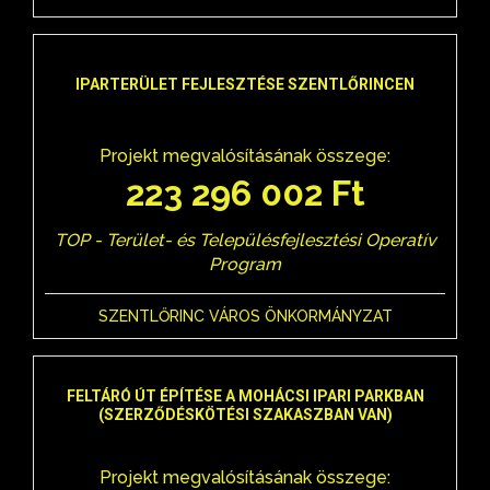
IPARTERÜLET FEJLESZTÉSE SZENTLŐRINCEN
Projekt megvalósításának összege:
223 296 002 Ft
TOP - Terület- és Településfejlesztési Operatív
Program
SZENTLŐRINC VÁROS ÖNKORMÁNYZAT
FELTÁRÓ ÚT ÉPÍTÉSE A MOHÁCSI IPARI PARKBAN
(SZERZŐDÉSKÖTÉSI SZAKASZBAN VAN)
Projekt megvalósításának összege: