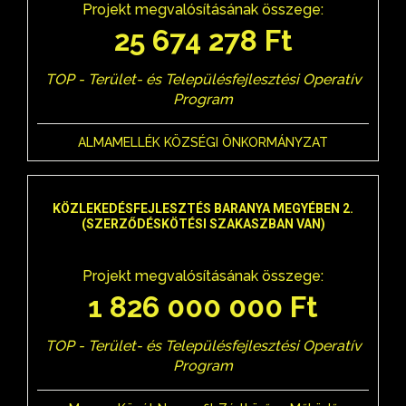
Projekt megvalósításának összege:
25 674 278 Ft
TOP - Terület- és Településfejlesztési Operatív
Program
ALMAMELLÉK KÖZSÉGI ÖNKORMÁNYZAT
KÖZLEKEDÉSFEJLESZTÉS BARANYA MEGYÉBEN 2.
(SZERZŐDÉSKÖTÉSI SZAKASZBAN VAN)
Projekt megvalósításának összege:
1 826 000 000 Ft
TOP - Terület- és Településfejlesztési Operatív
Program