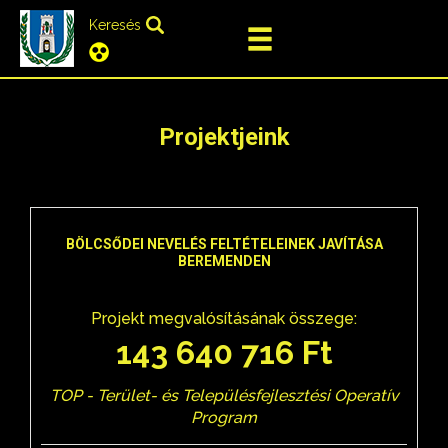
Keresés
Projektjeink
BÖLCSŐDEI NEVELÉS FELTÉTELEINEK JAVÍTÁSA
BEREMENDEN
Projekt megvalósításának összege:
143 640 716 Ft
TOP - Terület- és Településfejlesztési Operatív
Program