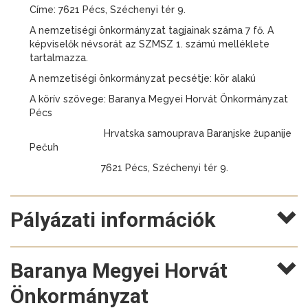
Címe: 7621 Pécs, Széchenyi tér 9.
A nemzetiségi önkormányzat tagjainak száma 7 fő. A
képviselők névsorát az SZMSZ 1. számú melléklete
tartalmazza.
A nemzetiségi önkormányzat pecsétje: kör alakú
A körív szövege: Baranya Megyei Horvát Önkormányzat
Pécs
Hrvatska samouprava Baranjske županije
Pečuh
7621 Pécs, Széchenyi tér 9.
Pályázati információk
Baranya Megyei Horvát
Önkormányzat