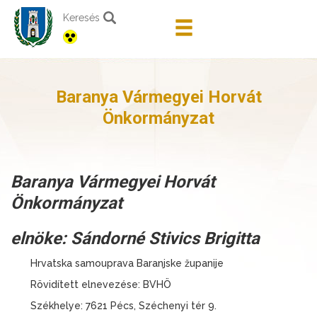
Keresés
Baranya Vármegyei Horvát
Önkormányzat
Baranya Vármegyei Horvát
Önkormányzat
elnöke: Sándorné Stivics Brigitta
Hrvatska samouprava Baranjske županije
Rövidített elnevezése: BVHÖ
Székhelye: 7621 Pécs, Széchenyi tér 9.