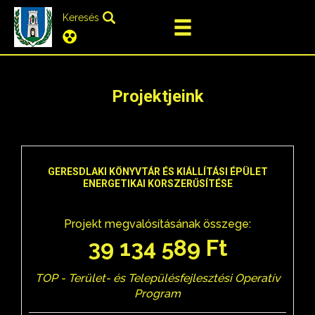
Keresés
Projektjeink
GERESDLAKI KÖNYVTÁR ÉS KIÁLLÍTÁSI ÉPÜLET
ENERGETIKAI KORSZERŰSÍTÉSE
Projekt megvalósításának összege:
39 134 589 Ft
TOP - Terület- és Településfejlesztési Operatív
Program