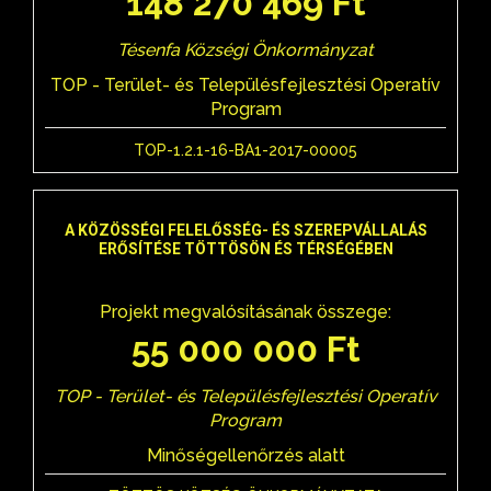
148 270 469 Ft
Tésenfa Községi Önkormányzat
TOP - Terület- és Településfejlesztési Operatív
Program
TOP-1.2.1-16-BA1-2017-00005
A KÖZÖSSÉGI FELELŐSSÉG- ÉS SZEREPVÁLLALÁS
ERŐSÍTÉSE TÖTTÖSÖN ÉS TÉRSÉGÉBEN
Projekt megvalósításának összege:
55 000 000 Ft
TOP - Terület- és Településfejlesztési Operatív
Program
Minőségellenőrzés alatt