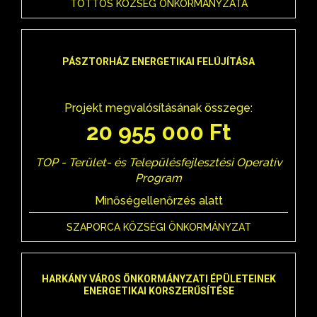
TÖTTÖS KÖZSÉG ÖNKORMÁNYZATA
PÁSZTORHÁZ ENERGETIKAI FELÚJÍTÁSA
Projekt megvalósításának összege:
20 955 000 Ft
TOP - Terület- és Településfejlesztési Operatív
Program
Minőségellenőrzés alatt
SZAPORCA KÖZSÉGI ÖNKORMÁNYZAT
HARKÁNY VÁROS ÖNKORMÁNYZATI ÉPÜLETEINEK
ENERGETIKAI KORSZERŰSÍTÉSE