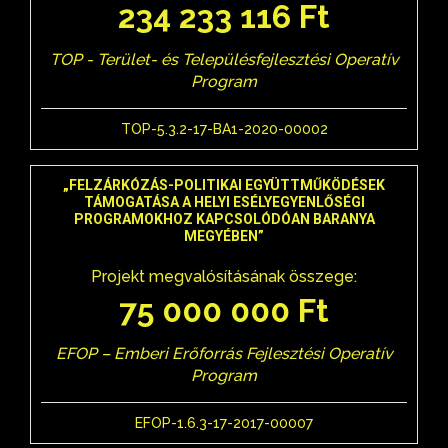
234 233 116 Ft
TOP - Terület- és Településfejlesztési Operatív
Program
TOP-5.3.2-17-BA1-2020-00002
„FELZÁRKÓZÁS-POLITIKAI EGYÜTTMŰKÖDÉSEK
TÁMOGATÁSA A HELYI ESÉLYEGYENLŐSÉGI
PROGRAMOKHOZ KAPCSOLÓDÓAN BARANYA
MEGYÉBEN”
Projekt megvalósításának összege:
75 000 000 Ft
EFOP – Emberi Erőforrás Fejlesztési Operatív
Program
EFOP-1.6.3-17-2017-00007