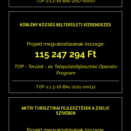
TOP-2.1.2-16-BA1-2017-00007
KÖBLÉNY KÖZSÉG BELTERÜLETI VÍZRENDEZÉS
Projekt megvalósításának összege:
115 247 294 Ft
TOP - Terület - és Településfejlesztési Operatív
Program
TOP-2.1.3-16-BA1-2021-00032
AKTÍV TURISZTIKAI FEJLESZTÉSEK A ZSELIC
SZÍVÉBEN
Projekt megvalósításának összege: