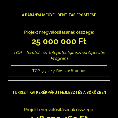
A BARANYA MEGYEI IDENTITÁS ERŐSÍTÉSE
Projekt megvalósításának összege:
25 000 000 Ft
TOP - Terület- és Településfejlesztési Operatív
Program
TOP-5.3.2-17-BA1-2018-00001
TURISZTIKAI KERÉKPÁRÚTFEJLESZTÉS A BŐKÖZBEN
Projekt megvalósításának összege: