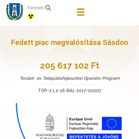
Keresés
Fedett piac megvalósítása Sásdon
205 617 102 Ft
Terület- és Településfejlesztési Operatív Program
TOP-2.1.2-16-BA1-2017-00007