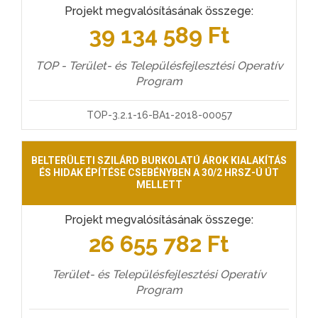
Projekt megvalósításának összege:
39 134 589 Ft
TOP - Terület- és Településfejlesztési Operatív
Program
TOP-3.2.1-16-BA1-2018-00057
BELTERÜLETI SZILÁRD BURKOLATÚ ÁROK KIALAKÍTÁS
ÉS HIDAK ÉPÍTÉSE CSEBÉNYBEN A 30/2 HRSZ-Ú ÚT
MELLETT
Projekt megvalósításának összege:
26 655 782 Ft
Terület- és Településfejlesztési Operatív
Program