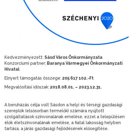
Kedvezményezett:
Sásd Város Önkormányzata
Konzorciumi partner:
Baranya Vármegyei Önkormányzati
Hivatal
Elnyert támogatás összege:
205 617 102.-Ft
Megvalósítási időszak:
2018.08.01. – 2023.12.31.
A beruházás célja volt Sásdon a helyi és térségi gazdasági
szereplők (elsősorban termelők) számára nyújtott
szolgáltatások színvonalának emelése, ezzel a településen
élők életszínvonalának emelése, a fiatal lakosság helyben
tartása, a járás gazdasági fejlődésének elősegítése.