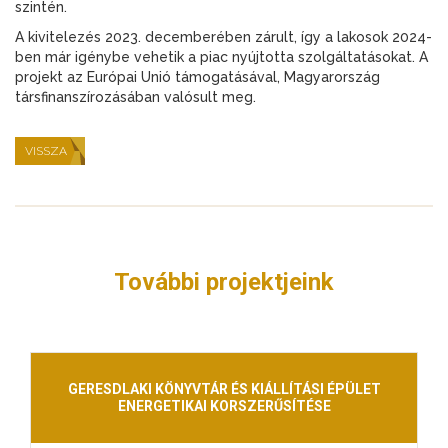
szintén.
A kivitelezés 2023. decemberében zárult, így a lakosok 2024-
ben már igénybe vehetik a piac nyújtotta szolgáltatásokat. A
projekt az Európai Unió támogatásával, Magyarország
társfinanszírozásában valósult meg.
VISSZA
További projektjeink
GERESDLAKI KÖNYVTÁR ÉS KIÁLLÍTÁSI ÉPÜLET
ENERGETIKAI KORSZERŰSÍTÉSE