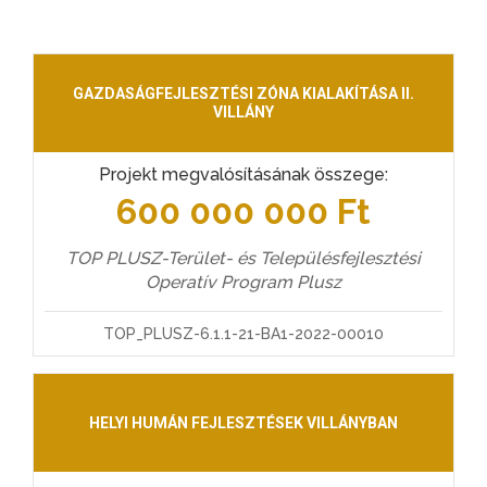
GAZDASÁGFEJLESZTÉSI ZÓNA KIALAKÍTÁSA II.
VILLÁNY
Projekt megvalósításának összege:
600 000 000 Ft
TOP PLUSZ-Terület- és Településfejlesztési
Operatív Program Plusz
TOP_PLUSZ-6.1.1-21-BA1-2022-00010
HELYI HUMÁN FEJLESZTÉSEK VILLÁNYBAN