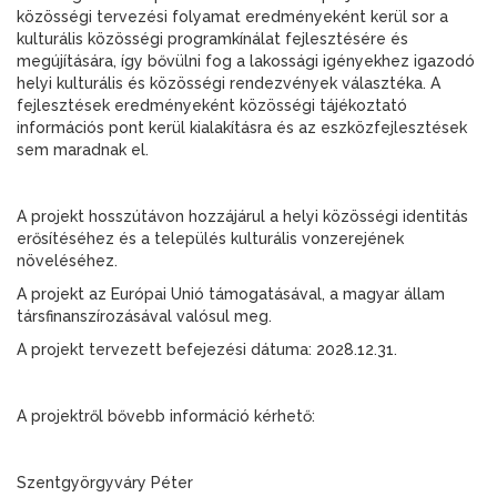
közösségi tervezési folyamat eredményeként kerül sor a
kulturális közösségi programkínálat fejlesztésére és
megújítására, így bővülni fog a lakossági igényekhez igazodó
helyi kulturális és közösségi rendezvények választéka. A
fejlesztések eredményeként közösségi tájékoztató
információs pont kerül kialakításra és az eszközfejlesztések
sem maradnak el.
A projekt hosszútávon hozzájárul a helyi közösségi identitás
erősítéséhez és a település kulturális vonzerejének
növeléséhez.
A projekt az Európai Unió támogatásával, a magyar állam
társfinanszírozásával valósul meg.
A projekt tervezett befejezési dátuma: 2028.12.31.
A projektről bővebb információ kérhető:
Szentgyörgyváry Péter