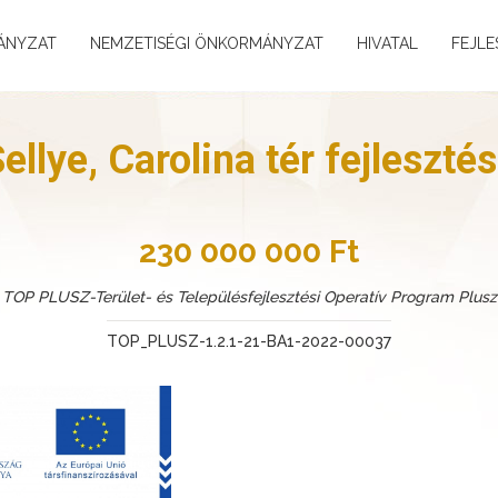
ÁNYZAT
NEMZETISÉGI ÖNKORMÁNYZAT
HIVATAL
FEJLE
ellye, Carolina tér fejleszté
230 000 000 Ft
TOP PLUSZ-Terület- és Településfejlesztési Operatív Program Plusz
TOP_PLUSZ-1.2.1-21-BA1-2022-00037