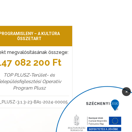
PROGRAMISLENY – A KULTÚRA
ÖSSZETART
ekt megvalósításának összege:
147 082 200 Ft
TOP PLUSZ-Terület- és
elepülésfejlesztési Operatív
Program Plusz
×
_PLUSZ-3.1.3-23-BA1-2024-00005