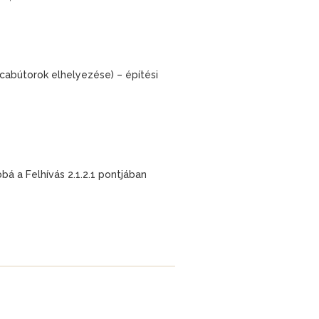
tcabútorok elhelyezése) – építési
á a Felhívás 2.1.2.1 pontjában