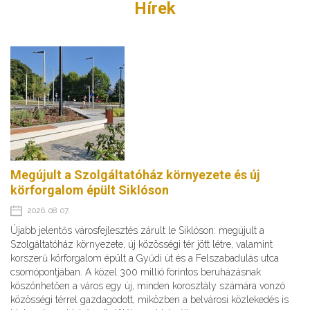
Hírek
Megújult a Szolgáltatóház környezete és új
körforgalom épült Siklóson
2026. 08. 07.
Újabb jelentős városfejlesztés zárult le Siklóson: megújult a
Szolgáltatóház környezete, új közösségi tér jött létre, valamint
korszerű körforgalom épült a Gyűdi út és a Felszabadulás utca
csomópontjában. A közel 300 millió forintos beruházásnak
köszönhetően a város egy új, minden korosztály számára vonzó
közösségi térrel gazdagodott, miközben a belvárosi közlekedés is