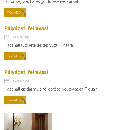
biztonságosabbá és gördülékenyebbé vált.
TOVÁBB
Pályázati felhívás!
2026. 07. 29.
Használtautó értékesítés Suzuki Vitara
TOVÁBB
Pályázati felhívás!
2026. 07. 29.
Használt gépjármű értékesítése Volkswagen Tiguan
TOVÁBB