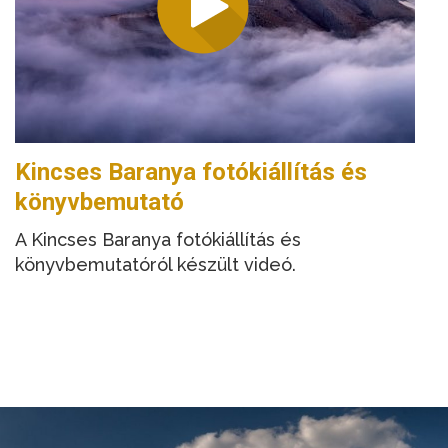
Kincses Baranya fotókiállítás és
könyvbemutató
A Kincses Baranya fotókiállítás és
könyvbemutatóról készült videó.