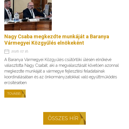
Nagy Csaba megkezdte munkáját a Baranya
Vármegyei Közgyűlés elnökeként
2026. 07. 16.
A Baranya Vármegyei Közgyűlés csütörtöki ülésén elnökévé
választotta Nagy Csabát, aki a megválasztását követően azonnal
megkezdte munkáját a vármegye fejlesztési feladatainak
koordinálásában és az önkormányzatokkal való együttműködés
erősítésében
TOVÁBB
ÖSSZES HÍR