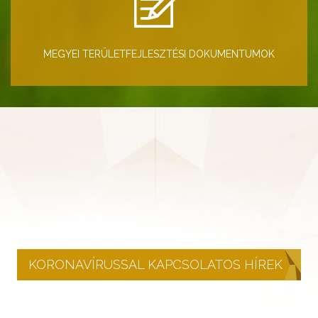
MEGYEI TERÜLETFEJLESZTÉSI DOKUMENTUMOK
KORONAVÍRUSSAL KAPCSOLATOS HÍREK