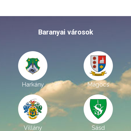
Baranyai városok
Harkány
Mágocs
Villány
Sásd