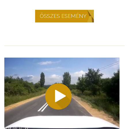
ÖSSZES ESEMÉNY