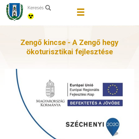
Keresés
Zengő kincse - A Zengő hegy
ökoturisztikai fejlesztése