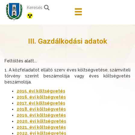
Keresés
III. Gazdálkodási adatok
Feltöltés alatt...
1. A közfeladatot ellátó szerv éves költségvetése, számviteli
törvény szerint beszámolója vagy éves költségvetés
beszámolója.
2015. évi költségvetés
2016. évi költségvetés
2017. évi költségvetés
2018. évi költségvetés
2019. évi költségvetés
2020. évi költségvetés
2021. évi költségvetés
2022. évi költségvetés