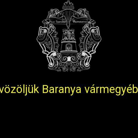
vözöljük Baranya vármegyéb