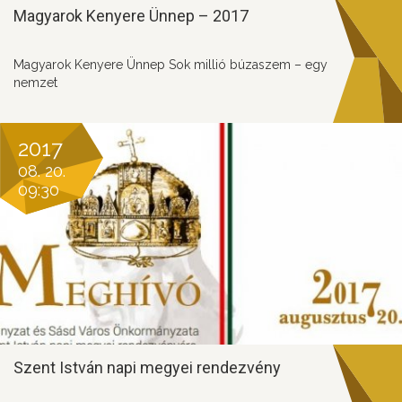
Magyarok Kenyere Ünnep – 2017
Magyarok Kenyere Ünnep Sok millió búzaszem – egy
nemzet
2017
08. 20.
09:30
Szent István napi megyei rendezvény