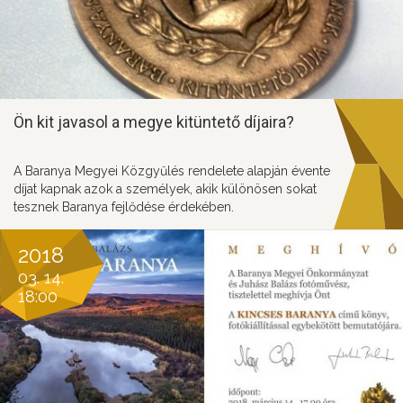
Ön kit javasol a megye kitüntető díjaira?
A Baranya Megyei Közgyűlés rendelete alapján évente
díjat kapnak azok a személyek, akik különösen sokat
tesznek Baranya fejlődése érdekében.
2018
03. 14.
18:00