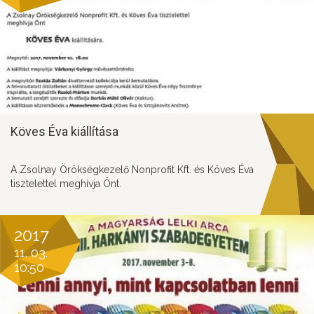
Köves Éva kiállítása
A Zsolnay Örökségkezelő Nonprofit Kft. és Köves Éva
tisztelettel meghívja Önt.
2017
11. 03.
10:50