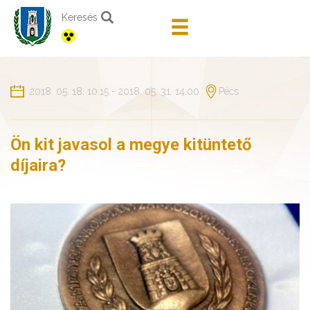
Keresés
2018. 05. 18. 10:15 - 2018. 05. 31. 14:00
Pécs
Ön kit javasol a megye kitüntető
díjaira?