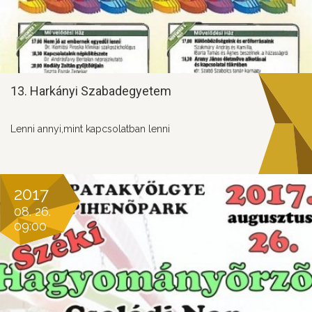
13. Harkányi Szabadegyetem
Lenni annyi,mint kapcsolatban lenni
2017
08. 26.
09:00