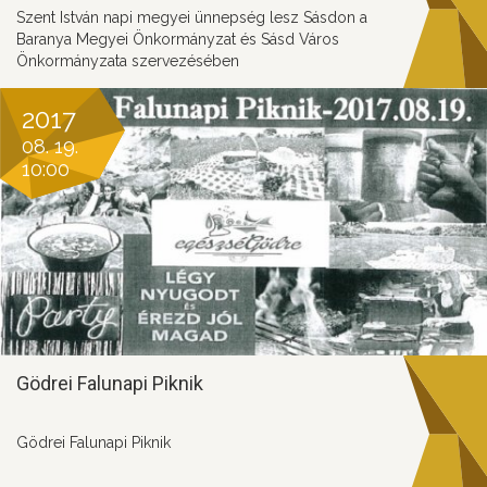
Szent István napi megyei ünnepség lesz Sásdon a
Baranya Megyei Önkormányzat és Sásd Város
Önkormányzata szervezésében
2017
08. 19.
10:00
Gödrei Falunapi Piknik
Gödrei Falunapi Piknik