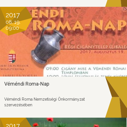
2017
08. 19.
09:00
Véméndi Roma-Nap
Véméndi Roma Nemzetiségi Önkormányzat
szervezésében
2017