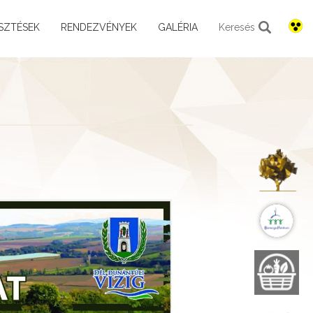
SZTÉSEK
RENDEZVÉNYEK
GALÉRIA
Keresés
K
B
B