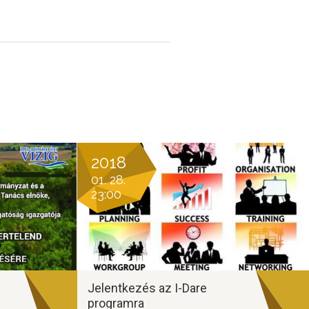
2018
01. 28.
23:00
Jelentkezés az I-Dare
programra