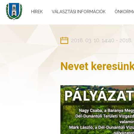
HÍREK
VÁLASZTÁSI INFORMÁCIÓK
ÖNKORM
2018. 03. 10. 14:40 - 2018. 
Nevet keresünk