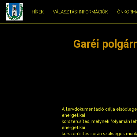
HÍREK
VÁLASZTÁSI INFORMÁCIÓK
ÖNKORM
Garéi polgárm
A tervdokumentáció célja elsődlege
energetikai
korszerűsítés, melynek folyamán leh
energetikai
korszerűsítés során szükséges munk