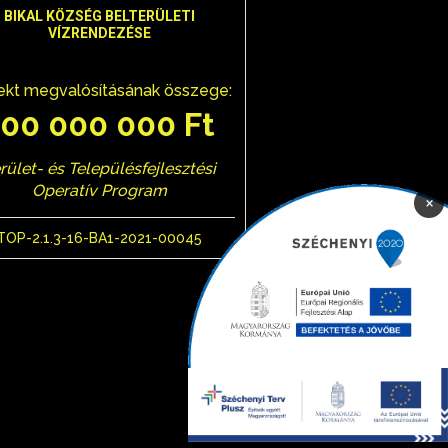
BIKAL KÖZSÉG BELTERÜLETI
VÍZRENDEZÉSE
ekt megvalósításának összege:
100 000 000 Ft
rület- és Településfejlesztési
Operatív Program
×
TOP-2.1.3-16-BA1-2021-00045