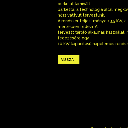
burkolat laminált
parketta, a technológia által megkö
hőszivattyút terveztünk.
A rendszer teljesítménye 13,5 kW, a 
mértékben fedezi. A
terveztt tároló alkalmas használati
fedezésére egy
10 kW kapacitású napelemes rendsze
VISSZA