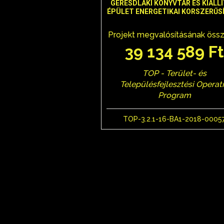
GERESDLAKI KÖNYVTÁR ÉS KIÁLLÍ
ÉPÜLET ENERGETIKAI KORSZERŰS
Projekt megvalósításának öss
39 134 589 F
TOP - Terület- és
Településfejlesztési Operat
Program
TOP-3.2.1-16-BA1-2018-0005