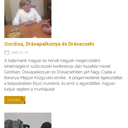
Gordisa, Drávapalkonya és Drávacsehi
2018. 02. 07.
A határmenti magyar és horvát megyék megerősödési
lehetőségeiről szóló eszéki konferencia után hazafelé menet
Gordisán, Drávapalkonyán és Drávacsehiben járt Nagy Csaba a
Baranya Megyei Közgyűlés elnöke.. A polgármesterek tájékoztatták
a településeken folyó munkáról, és arról is egyeztettek, hogyan
tudjuk segíteni a munkájukat.
TOVÁBB