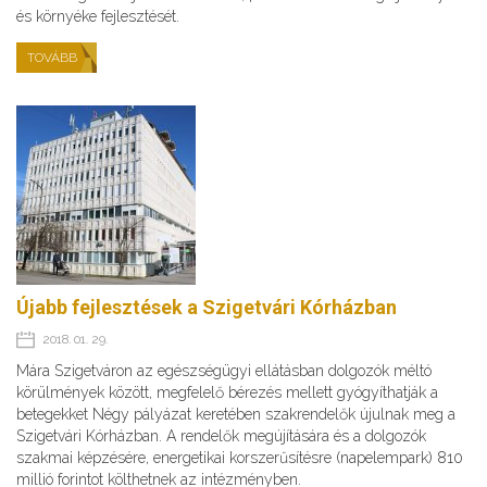
és környéke fejlesztését.
TOVÁBB
Újabb fejlesztések a Szigetvári Kórházban
2018. 01. 29.
Mára Szigetváron az egészségügyi ellátásban dolgozók méltó
körülmények között, megfelelő bérezés mellett gyógyíthatják a
betegekket Négy pályázat keretében szakrendelők újulnak meg a
Szigetvári Kórházban. A rendelők megújítására és a dolgozók
szakmai képzésére, energetikai korszerűsítésre (napelempark) 810
millió forintot költhetnek az intézményben.