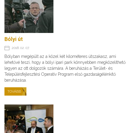
Bólyi út
2018. 02. 07.
Bólyban megépült az a közel két kilométeres útszakasz, ami
lehetővé teszi, hogy a bólyi ipari park könnyebben megközelíthető
legyen az ott dolgozók számára. A beruházás a Terület- és
Településfejlesztési Operatív Program első gazdaságélénkítő
beruházása.
TOVÁBB