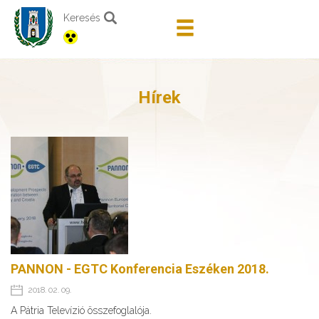
Keresés
Hírek
PANNON - EGTC Konferencia Eszéken 2018.
2018. 02. 09.
A Pátria Televízió összefoglalója.