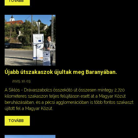
TOVÁBB
Újabb útszakaszok újultak meg Baranyában.
2025. 10. 03.
A Siklós - Drávaszabolcs összekötő út összesen mintegy 2,720
kilométeres szakaszon teljes felújításon esett át a Magyar Közút
beruházásában, és a pécsi agglomerációban is több fontos szakaszt
újított fel a Magyar Közút.
TOVÁBB