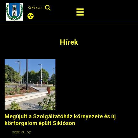
Keresés
Hírek
Megújult a Szolgáltatóház környezete és új
körforgalom épült Siklóson
2026. 08. 07.