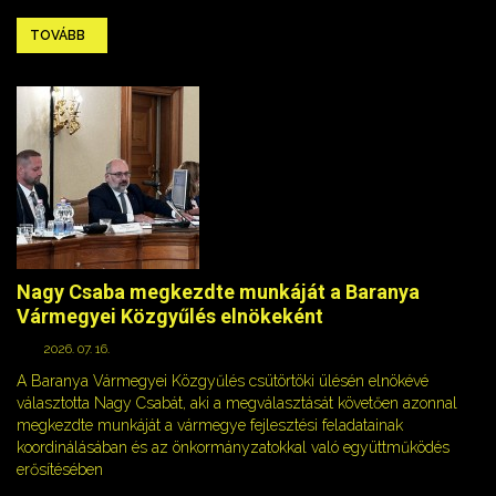
TOVÁBB
Nagy Csaba megkezdte munkáját a Baranya
Vármegyei Közgyűlés elnökeként
2026. 07. 16.
A Baranya Vármegyei Közgyűlés csütörtöki ülésén elnökévé
választotta Nagy Csabát, aki a megválasztását követően azonnal
megkezdte munkáját a vármegye fejlesztési feladatainak
koordinálásában és az önkormányzatokkal való együttműködés
erősítésében