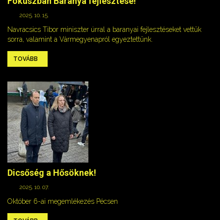
Fókuszban Baranya fejlesztése!
2025. 10. 15.
Navracsics Tibor miniszter úrral a baranyai fejlesztéseket vettük
sorra, valamint a Vármegyenapról egyeztettünk.
TOVÁBB
Dicsőség a Hősöknek!
2025. 10. 07.
Október 6-ai megemlékezés Pécsen