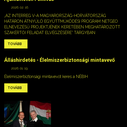
2026. 02. 16.
„AZ INTERREG V-A MAGYARORSZÁG-HORVÁTORSZÁG
HATÁRON ÁTNYÚLÓ EGYÜTTMŰKÖDÉSI PROGRAM NETGEO
ELNEVEZÉSŰ PROJEKTJÉNEK KERETÉBEN MEGHATÁROZOTT
SZAKÉRTŐI FELADAT ELVÉGZÉSÉRE” TÁRGYBAN
TOVÁBB
Álláshirdetés - Élelmiszerbiztonsági mintavevő
2026. 01. 19.
Élelmiszerbiztonsági mintavevőt keres a NÉBIH
TOVÁBB