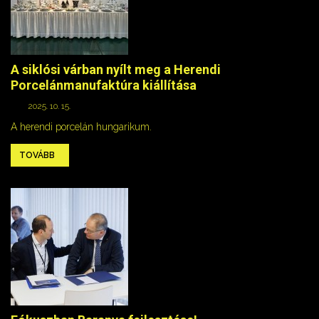
A siklósi várban nyílt meg a Herendi
Porcelánmanufaktúra kiállítása
2025. 10. 15.
A herendi porcelán hungarikum.
TOVÁBB