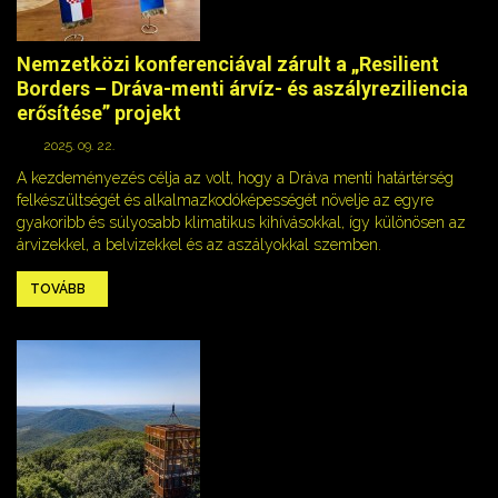
Nemzetközi konferenciával zárult a „Resilient
Borders – Dráva-menti árvíz- és aszályreziliencia
erősítése” projekt
2025. 09. 22.
A kezdeményezés célja az volt, hogy a Dráva menti határtérség
felkészültségét és alkalmazkodóképességét növelje az egyre
gyakoribb és súlyosabb klimatikus kihívásokkal, így különösen az
árvizekkel, a belvizekkel és az aszályokkal szemben.
TOVÁBB