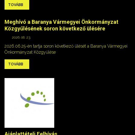
TOVÁBB
Meghívó a Baranya Vármegyei Önkormányzat
Közgyűlésének soron következő ülésére
2026. 06. 23.
2026.06.25-én tartja soron következő ülését a Baranya Vármegyei
Önkormányzat Közgyűlése
TOVÁBB
Ajánlattételi Felhívás