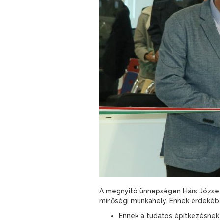
A megnyitó ünnepségen Hárs József
minőségi munkahely. Ennek érdekébe
Ennek a tudatos építkezésnek