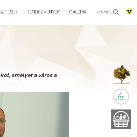
SZTÉSEK
RENDEZVÉNYEK
GALÉRIA
Keresés
K
kot, amelyet a város a
B
B