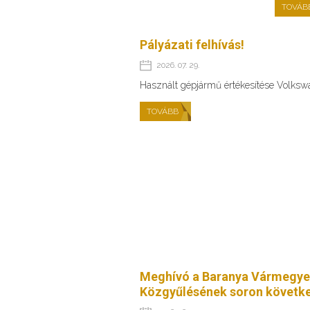
TOVÁB
Pályázati felhívás!
2026. 07. 29.
Használt gépjármű értékesítése Volks
TOVÁBB
Meghívó a Baranya Vármegye
Közgyűlésének soron követke