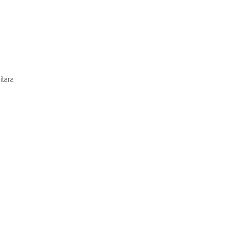
itara