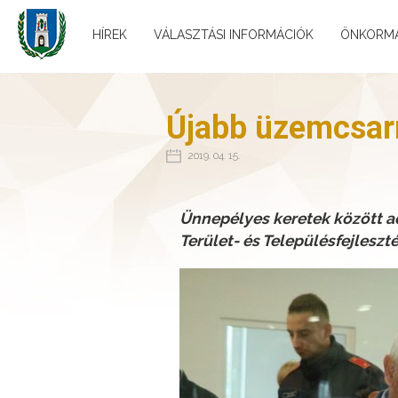
HÍREK
VÁLASZTÁSI INFORMÁCIÓK
ÖNKORM
Újabb üzemcsarn
2019. 04. 15.
Ünnepélyes keretek között ad
Terület- és Településfejleszt