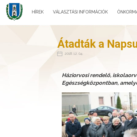
HÍREK
VÁLASZTÁSI INFORMÁCIÓK
ÖNKORM
Átadták a Napsu
2018. 12. 04.
Háziorvosi rendelő, iskolaorv
Egészségközpontban, amelyet