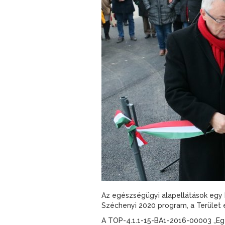
Az egészségügyi alapellátások egy h
Széchenyi 2020 program, a Terület 
A TOP-4.1.1-15-BA1-2016-00003 „Egés