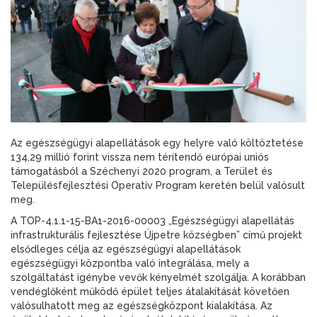
Az egészségügyi alapellátások egy helyre való költöztetése
134,29 millió forint vissza nem térítendő európai uniós
támogatásból a Széchenyi 2020 program, a Terület és
Településfejlesztési Operatív Program keretén belül valósult
meg.
A TOP-4.1.1-15-BA1-2016-00003 „Egészségügyi alapellátás
infrastrukturális fejlesztése Újpetre községben” című projekt
elsődleges célja az egészségügyi alapellátások
egészségügyi központba való integrálása, mely a
szolgáltatást igénybe vevők kényelmét szolgálja. A korábban
vendéglőként működő épület teljes átalakítását követően
valósulhatott meg az egészségközpont kialakítása. Az