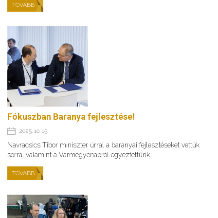
TOVÁBB
Fókuszban Baranya fejlesztése!
2025. 10. 15.
Navracsics Tibor miniszter úrral a baranyai fejlesztéseket vettük
sorra, valamint a Vármegyenapról egyeztettünk.
TOVÁBB