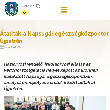
Keresés
Átadták a Napsugár egészségközpontot
Újpetrén
2018. 12. 04.
Háziorvosi rendelő, iskolaorvosi ellátás és
védőnői szolgálat is helyet kapott az újonnan
kialakított Napsugár Egészségközpontban,
amelyet ünnepélyes keretek között adtak át
Újpetrén.