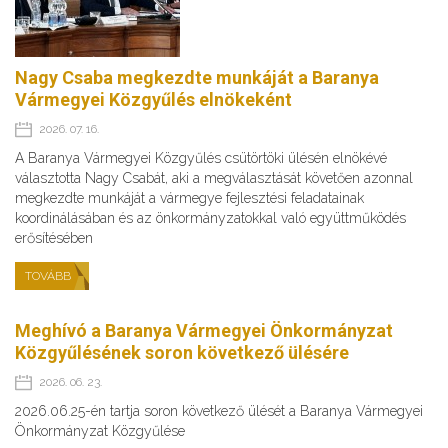
Nagy Csaba megkezdte munkáját a Baranya
Vármegyei Közgyűlés elnökeként
2026. 07. 16.
A Baranya Vármegyei Közgyűlés csütörtöki ülésén elnökévé
választotta Nagy Csabát, aki a megválasztását követően azonnal
megkezdte munkáját a vármegye fejlesztési feladatainak
koordinálásában és az önkormányzatokkal való együttműködés
erősítésében
TOVÁBB
Meghívó a Baranya Vármegyei Önkormányzat
Közgyűlésének soron következő ülésére
2026. 06. 23.
2026.06.25-én tartja soron következő ülését a Baranya Vármegyei
Önkormányzat Közgyűlése