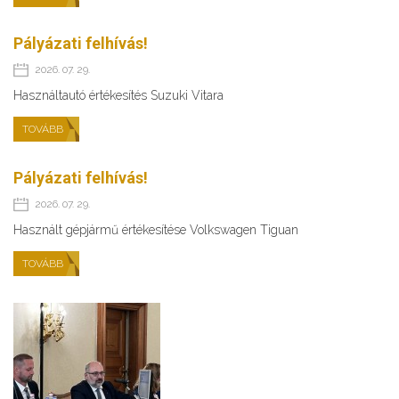
Pályázati felhívás!
2026. 07. 29.
Használtautó értékesítés Suzuki Vitara
TOVÁBB
Pályázati felhívás!
2026. 07. 29.
Használt gépjármű értékesítése Volkswagen Tiguan
TOVÁBB