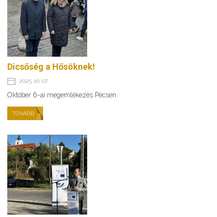
Dicsőség a Hősöknek!
2025. 10. 07.
Október 6-ai megemlékezés Pécsen
TOVÁBB