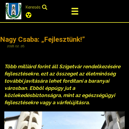
Keresés
Nagy Csaba: „Fejlesztünk!”
2018. 02. 26.
Több milliárd forint áll Szigetvár rendelkezésére
fejlesztésekre, ezt az összeget az életminőség
további javítására lehet fordítani a baranyai
városban. Ebből éppúgy jut a
közlekedésbiztonságra, mint az egészségügyi
fejlesztésekre vagy a várfelújításra.