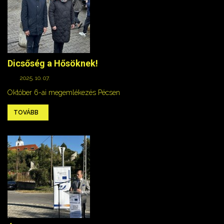
Dicsőség a Hősöknek!
2025. 10. 07.
Október 6-ai megemlékezés Pécsen
TOVÁBB