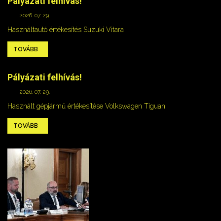
Pályázati felhívás!
2026. 07. 29.
Használtautó értékesítés Suzuki Vitara
TOVÁBB
Pályázati felhívás!
2026. 07. 29.
Használt gépjármű értékesítése Volkswagen Tiguan
TOVÁBB