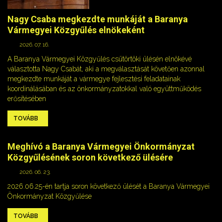
Nagy Csaba megkezdte munkáját a Baranya
Vármegyei Közgyűlés elnökeként
2026. 07. 16.
A Baranya Vármegyei Közgyűlés csütörtöki ülésén elnökévé
választotta Nagy Csabát, aki a megválasztását követően azonnal
megkezdte munkáját a vármegye fejlesztési feladatainak
koordinálásában és az önkormányzatokkal való együttműködés
erősítésében
TOVÁBB
Meghívó a Baranya Vármegyei Önkormányzat
Közgyűlésének soron következő ülésére
2026. 06. 23.
2026.06.25-én tartja soron következő ülését a Baranya Vármegyei
Önkormányzat Közgyűlése
TOVÁBB