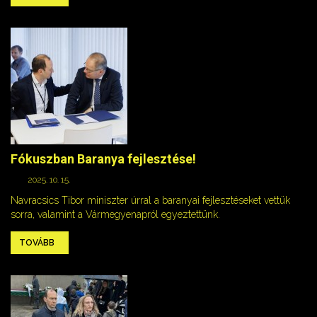
Fókuszban Baranya fejlesztése!
2025. 10. 15.
Navracsics Tibor miniszter úrral a baranyai fejlesztéseket vettük
sorra, valamint a Vármegyenapról egyeztettünk.
TOVÁBB