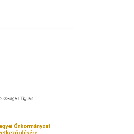
Volkswagen Tiguan
egyei Önkormányzat
etkező ülésére