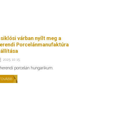
 siklósi várban nyílt meg a
erendi Porcelánmanufaktúra
iállítása
2025. 10. 15.
herendi porcelán hungarikum.
TOVÁBB