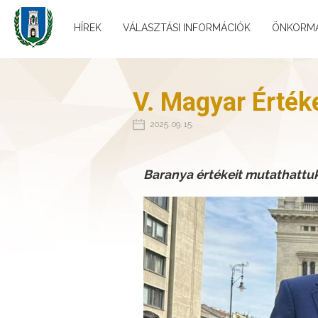
HÍREK
VÁLASZTÁSI INFORMÁCIÓK
ÖNKORM
V. Magyar Érték
2025. 09. 15.
Baranya értékeit mutathattuk