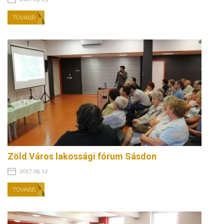
TOVÁBB
Zöld Város lakossági fórum Sásdon
2017. 09. 12.
TOVÁBB