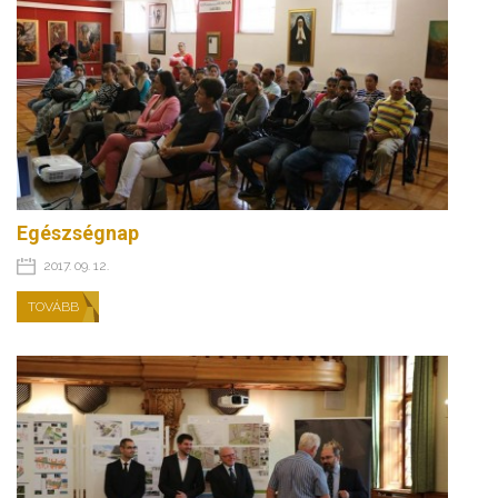
Egészségnap
2017. 09. 12.
TOVÁBB