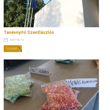
Tanévnyitó Szentlászlón
2017. 09. 13.
TOVÁBB