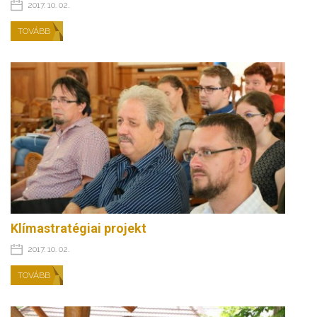
2017. 10. 02.
TOVÁBB
Klímastratégiai projekt
2017. 10. 02.
TOVÁBB