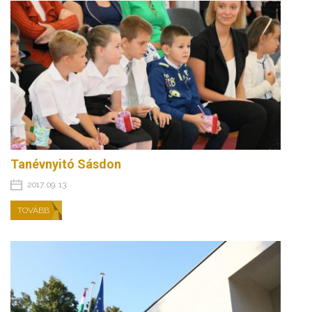
Tanévnyitó Sásdon
2017. 09. 13.
TOVÁBB