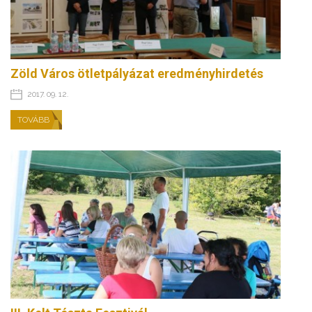
Zöld Város ötletpályázat eredményhirdetés
2017. 09. 12.
TOVÁBB