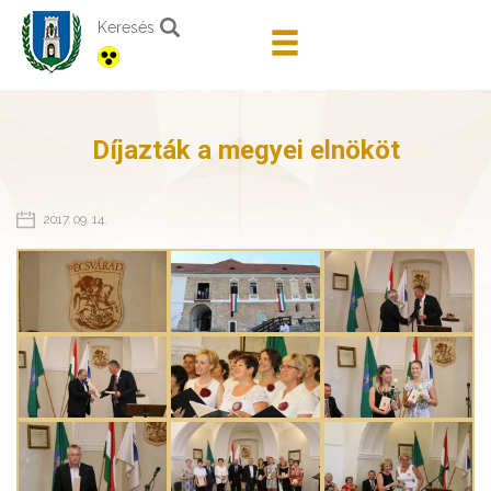
Keresés
Díjazták a megyei elnököt
2017. 09. 14.