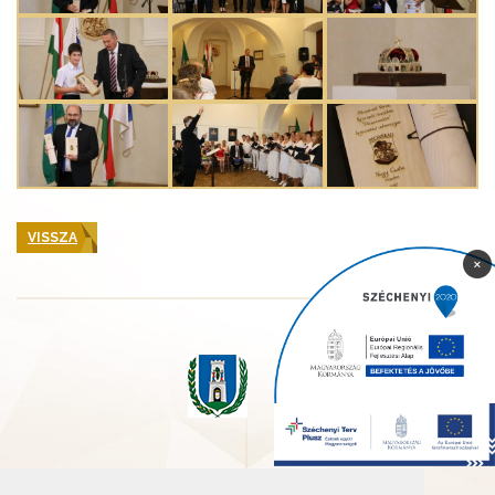
VISSZA
×