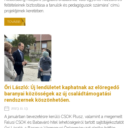
feltételeinek biztosítása a tanulók és pedagógusok számára” című
projektjének keretében.
TOVÁBB
Őri László: Új lendületet kaphatnak az elöregedő
baranyai közösségek az új családtámogatási
rendszernek köszönhetően.
2023. 11. 13.
A januárban bevezetésre kerülő CSOK Plusz, valamint a megemelt
Falusi CSOK és Babaváró hitel lehetőségeiről tartott sajtótájékoztatót