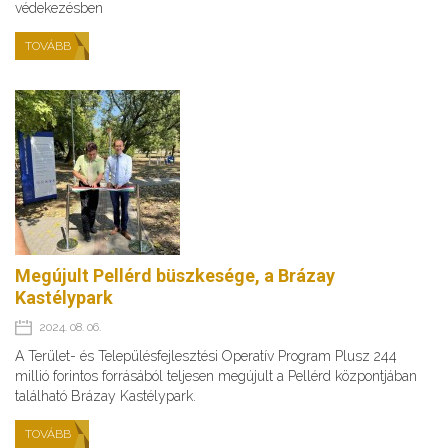
védekezésben
TOVÁBB
Megújult Pellérd büszkesége, a Brázay
Kastélypark
2024. 08. 06.
A Terület- és Településfejlesztési Operatív Program Plusz 244
millió forintos forrásából teljesen megújult a Pellérd központjában
található Brázay Kastélypark.
TOVÁBB