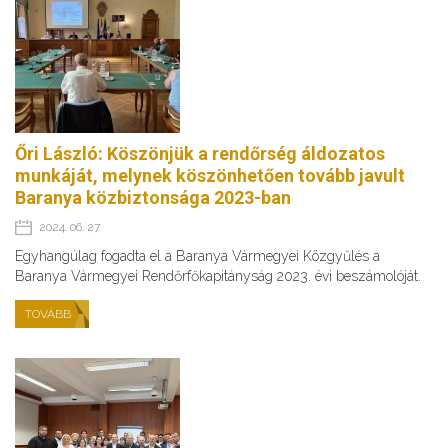
Őri László: Köszönjük a rendőrség áldozatos
munkáját, melynek köszönhetően tovább javult
Baranya közbiztonsága 2023-ban
2024. 06. 27.
Egyhangúlag fogadta el a Baranya Vármegyei Közgyűlés a
Baranya Vármegyei Rendőrfőkapitányság 2023. évi beszámolóját.
TOVÁBB