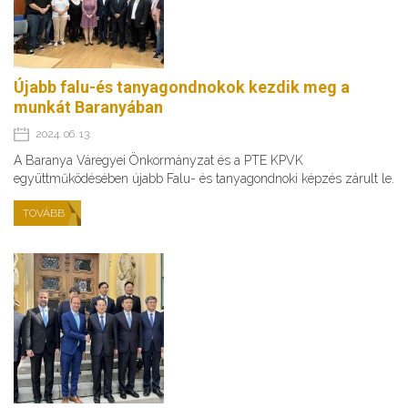
Újabb falu-és tanyagondnokok kezdik meg a
munkát Baranyában
2024. 06. 13.
A Baranya Váregyei Önkormányzat és a PTE KPVK
együttműködésében újabb Falu- és tanyagondnoki képzés zárult le.
TOVÁBB