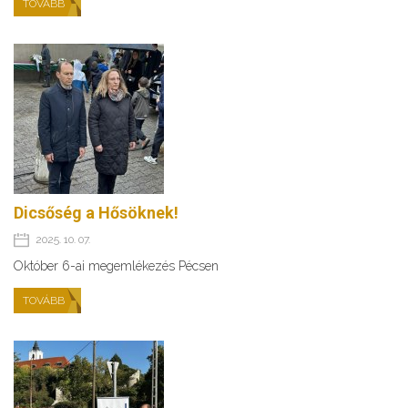
TOVÁBB
Dicsőség a Hősöknek!
2025. 10. 07.
Október 6-ai megemlékezés Pécsen
TOVÁBB