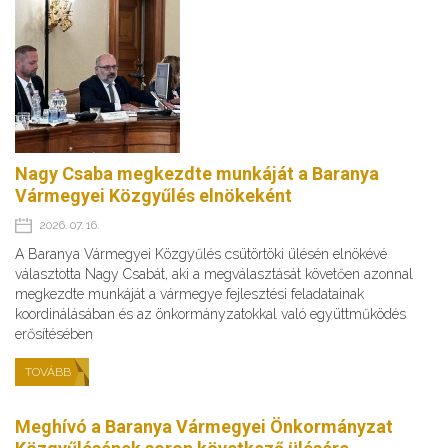
Nagy Csaba megkezdte munkáját a Baranya
Vármegyei Közgyűlés elnökeként
2026. 07. 16.
A Baranya Vármegyei Közgyűlés csütörtöki ülésén elnökévé
választotta Nagy Csabát, aki a megválasztását követően azonnal
megkezdte munkáját a vármegye fejlesztési feladatainak
koordinálásában és az önkormányzatokkal való együttműködés
erősítésében
TOVÁBB
Meghívó a Baranya Vármegyei Önkormányzat