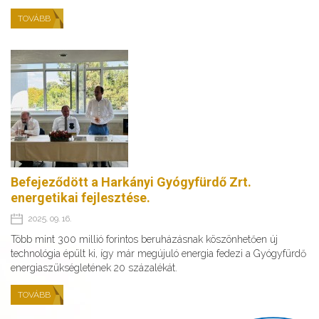
TOVÁBB
Befejeződött a Harkányi Gyógyfürdő Zrt.
energetikai fejlesztése.
2025. 09. 16.
Több mint 300 millió forintos beruházásnak köszönhetően új
technológia épült ki, így már megújuló energia fedezi a Gyógyfürdő
energiaszükségletének 20 százalékát.
TOVÁBB