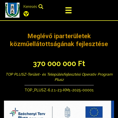
Keresés
Meglévő iparterületek
közműellátottságának fejlesztése
370 000 000 Ft
TOP PLUSZ-Terület- és Településfejlesztési Operatív Program
Plusz
TOP_PLUSZ-6.2.1-23-KM1-2025-00001