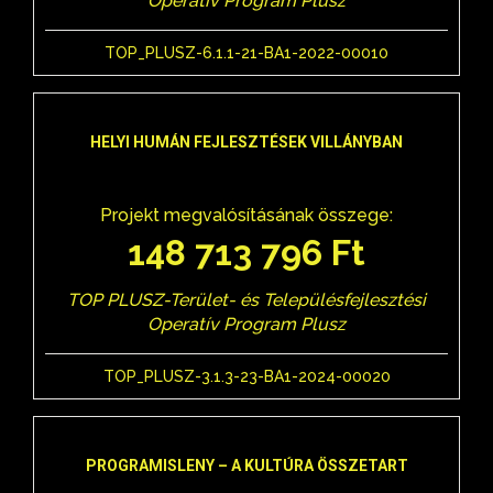
Operatív Program Plusz
TOP_PLUSZ-6.1.1-21-BA1-2022-00010
HELYI HUMÁN FEJLESZTÉSEK VILLÁNYBAN
Projekt megvalósításának összege:
148 713 796 Ft
TOP PLUSZ-Terület- és Településfejlesztési
Operatív Program Plusz
TOP_PLUSZ-3.1.3-23-BA1-2024-00020
PROGRAMISLENY – A KULTÚRA ÖSSZETART