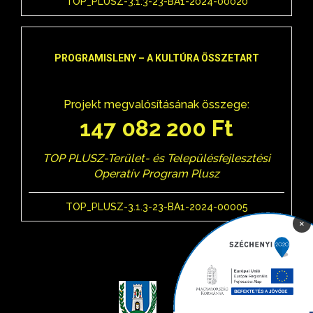
TOP_PLUSZ-3.1.3-23-BA1-2024-00020
PROGRAMISLENY – A KULTÚRA ÖSSZETART
Projekt megvalósításának összege:
147 082 200 Ft
TOP PLUSZ-Terület- és Településfejlesztési
Operatív Program Plusz
TOP_PLUSZ-3.1.3-23-BA1-2024-00005
×