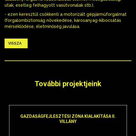
utak, esetleg felhagyott vasútvonalak stb.),
- ezen keresztül csökkenti a motorizált gépjárműforgalmat
(forgalombiztonság növekedése, károsanyag-kibocsátás
mérséklődése, életminőség javulása.
VISSZA
További projektjeink
GAZDASÁGFEJLESZTÉSI ZÓNA KIALAKÍTÁSA II.
VILLÁNY