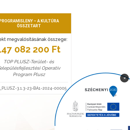
PROGRAMISLENY – A KULTÚRA
ÖSSZETART
ekt megvalósításának összege:
147 082 200 Ft
TOP PLUSZ-Terület- és
elepülésfejlesztési Operatív
Program Plusz
×
_PLUSZ-3.1.3-23-BA1-2024-00005