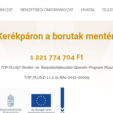
ÁNYZAT
NEMZETISÉGI ÖNKORMÁNYZAT
HIVATAL
FEJLE
Kerékpáron a borutak menté
1 221 774 704 Ft
TOP PLUSZ-Terület- és Településfejlesztési Operatív Program Plusz
TOP_PLUSZ-1.1.3-21-BA1-2022-00009