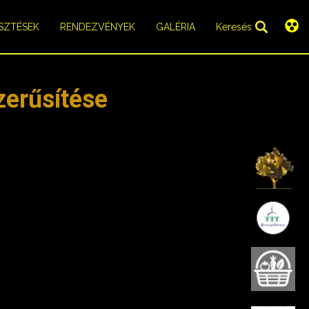
SZTÉSEK
RENDEZVÉNYEK
GALÉRIA
Keresés
zerűsítése
K
B
B