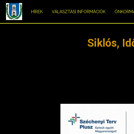
HÍREK
VÁLASZTÁSI INFORMÁCIÓK
ÖNKORM
Siklós, I