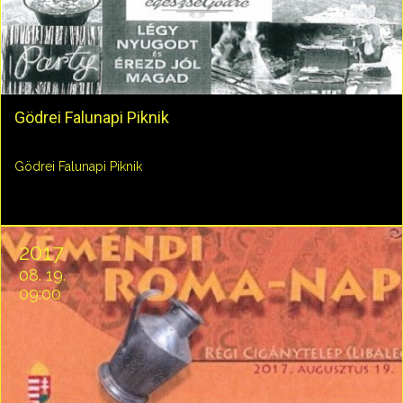
Gödrei Falunapi Piknik
Gödrei Falunapi Piknik
2017
08. 19.
09:00