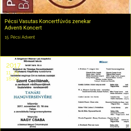
Pécsi Vasutas Koncertfúvós zenekar
Adventi Koncert
15. Pécsi Advent
2017
11. 23.
18:00