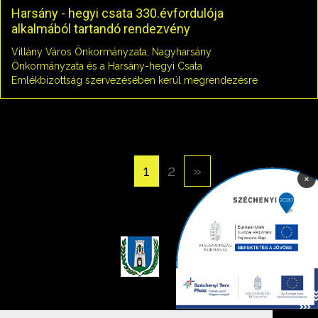
Harsány - hegyi csata 330.évfordulója
alkalmából tartandó rendezvény
Villány Város Önkormányzata, Nagyharsány
Önkormányzata és a Harsány-hegyi Csata
Emlékbizottság szervezésében kerül megrendezésre
az emléknap
«
1
2
»
×