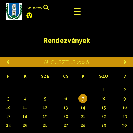
Keresés
Rendezvények
AUGUSZTUS 2026
H
K
SZE
CS
P
SZO
V
1
2
3
4
5
6
7
8
9
10
11
12
13
14
15
16
17
18
19
20
21
22
23
24
25
26
27
28
29
30