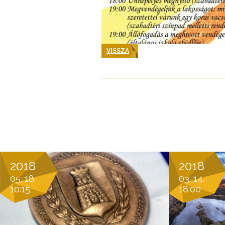
VISSZA
2018
2018
05. 18.
03. 14.
10:15
18:00