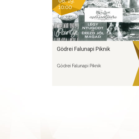
08. 19.
10:00
Gödrei Falunapi Piknik
Gödrei Falunapi Piknik