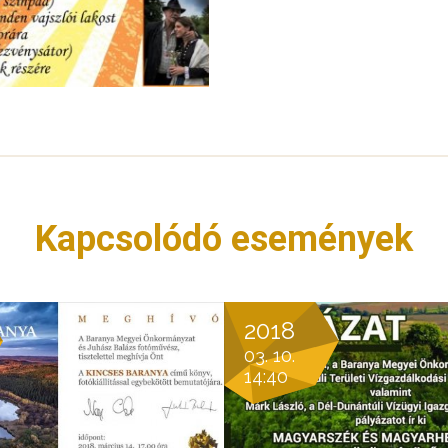
Kapcsolódó események
2018
03. 10.
14:40