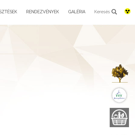
SZTÉSEK
RENDEZVÉNYEK
GALÉRIA
Keresés
K
B
B