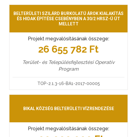
BELTERÜLETI SZILÁRD BURKOLATÚ ÁROK KIALAKÍTÁS
ÉS HIDAK ÉPÍTÉSE CSEBÉNYBEN A 30/2 HRSZ-Ú ÚT
MELLETT
Projekt megvalósításának összege:
26 655 782 Ft
Terület- és Településfejlesztési Operatív
Program
TOP-2.1.3-16-BA1-2017-00005
BIKAL KÖZSÉG BELTERÜLETI VÍZRENDEZÉSE
Projekt megvalósításának összege: