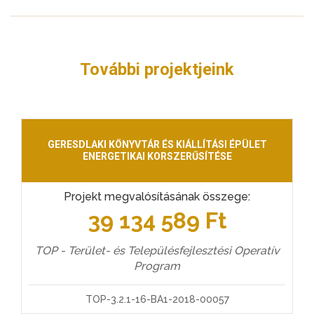
További projektjeink
GERESDLAKI KÖNYVTÁR ÉS KIÁLLÍTÁSI ÉPÜLET
ENERGETIKAI KORSZERŰSÍTÉSE
Projekt megvalósításának összege:
39 134 589 Ft
TOP - Terület- és Településfejlesztési Operatív
Program
TOP-3.2.1-16-BA1-2018-00057