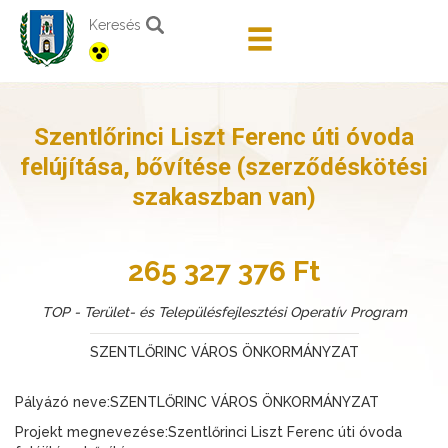
Keresés
Szentlőrinci Liszt Ferenc úti óvoda
felújítása, bővítése (szerződéskötési
szakaszban van)
265 327 376 Ft
TOP - Terület- és Településfejlesztési Operatív Program
SZENTLŐRINC VÁROS ÖNKORMÁNYZAT
Pályázó neve:SZENTLŐRINC VÁROS ÖNKORMÁNYZAT
Projekt megnevezése:Szentlőrinci Liszt Ferenc úti óvoda