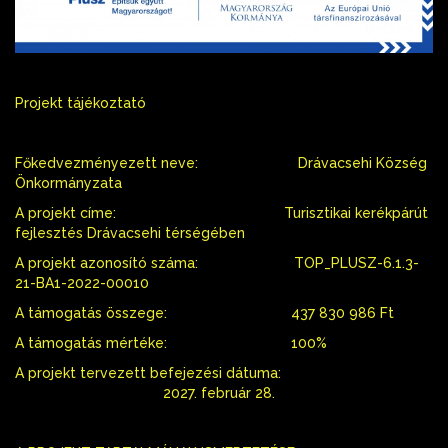
Projekt tájékoztató
Főkedvezményezett neve: Drávacsehi Község
Önkormányzata
A projekt címe: Turisztikai kerékpárút
fejlesztés Drávacsehi térségében
A projekt azonosító száma: TOP_PLUSZ-6.1.3-
21-BA1-2022-00010
A támogatás összege: 437 830 986 Ft
A támogatás mértéke: 100%
A projekt tervezett befejezési dátuma:
2027. február 28.