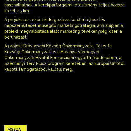
használhatnak. A kerékpárforgalmi létesítmény teljes hossza
közel 2,5 km.
A projekt részeként kidolgozásra kerül a fejlesztés
népszerűsítését elősegítő marketingstratégia, ami alapján a
projekt megvalósítása alatt marketing tevékenység kíséri a
beruházást.
A projekt Drávacsehi Község Önkormányzata, Tésenfa
Községi Önkormányzat és a Baranya Vármegyei
Önkormányzati Hivatal konzorciumi együttműködésében, a
Széchenyi Terv Plusz program keretében, az Európai Uniótól
kapott támogatásból valósul meg.
VISSZA