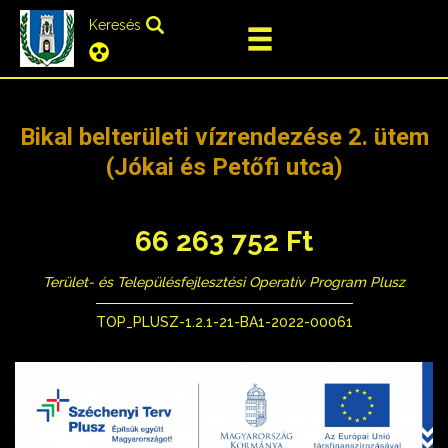
Keresés
Bikal belterületi vízrendezése 2. ütem
(Jókai és Petőfi utca)
66 263 752 Ft
Terület- és Településfejlesztési Operatív Program Plusz
TOP_PLUSZ-1.2.1-21-BA1-2022-00061