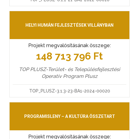
HELYI HUMÁN FEJLESZTÉSEK VILLÁNYBAN
Projekt megvalósításának összege:
148 713 796 Ft
TOP PLUSZ-Terület- és Településfejlesztési
Operatív Program Plusz
TOP_PLUSZ-3.1.3-23-BA1-2024-00020
PROGRAMISLENY – A KULTÚRA ÖSSZETART
Projekt megvalósításának összege: