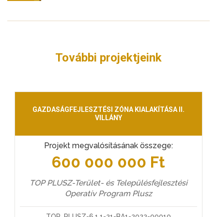
További projektjeink
GAZDASÁGFEJLESZTÉSI ZÓNA KIALAKÍTÁSA II.
VILLÁNY
Projekt megvalósításának összege:
600 000 000 Ft
TOP PLUSZ-Terület- és Településfejlesztési
Operatív Program Plusz
TOP_PLUSZ-6.1.1-21-BA1-2022-00010