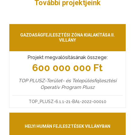
További projektjeink
GAZDASÁGFEJLESZTÉSI ZÓNA KIALAKÍTÁSA II.
VILLÁNY
Projekt megvalósításának összege:
600 000 000 Ft
TOP PLUSZ-Terület- és Településfejlesztési
Operatív Program Plusz
TOP_PLUSZ-6.1.1-21-BA1-2022-00010
HELYI HUMÁN FEJLESZTÉSEK VILLÁNYBAN