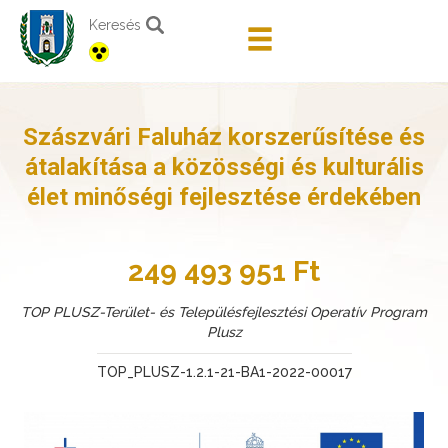
Keresés
Szászvári Faluház korszerűsítése és
átalakítása a közösségi és kulturális
élet minőségi fejlesztése érdekében
249 493 951 Ft
TOP PLUSZ-Terület- és Településfejlesztési Operatív Program
Plusz
TOP_PLUSZ-1.2.1-21-BA1-2022-00017