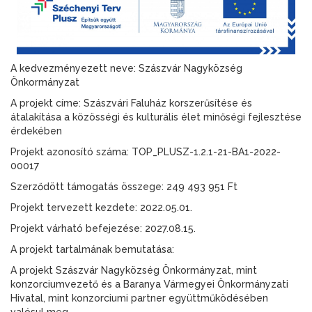
A kedvezményezett neve: Szászvár Nagyközség
Önkormányzat
A projekt címe: Szászvári Faluház korszerűsítése és
átalakítása a közösségi és kulturális élet minőségi fejlesztése
érdekében
Projekt azonosító száma: TOP_PLUSZ-1.2.1-21-BA1-2022-
00017
Szerződött támogatás összege: 249 493 951 Ft
Projekt tervezett kezdete: 2022.05.01.
Projekt várható befejezése: 2027.08.15.
A projekt tartalmának bemutatása:
A projekt Szászvár Nagyközség Önkormányzat, mint
konzorciumvezető és a Baranya Vármegyei Önkormányzati
Hivatal, mint konzorciumi partner együttműködésében