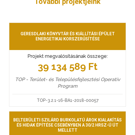
További projektjeink
GERESDLAKI KÖNYVTÁR ÉS KIÁLLÍTÁSI ÉPÜLET
ENERGETIKAI KORSZERŰSÍTÉSE
Projekt megvalósításának összege:
39 134 589 Ft
TOP - Terület- és Településfejlesztési Operatív
Program
TOP-3.2.1-16-BA1-2018-00057
BELTERÜLETI SZILÁRD BURKOLATÚ ÁROK KIALAKÍTÁS
ÉS HIDAK ÉPÍTÉSE CSEBÉNYBEN A 30/2 HRSZ-Ú ÚT
MELLETT