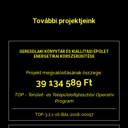
További projektjeink
GERESDLAKI KÖNYVTÁR ÉS KIÁLLÍTÁSI ÉPÜLET
ENERGETIKAI KORSZERŰSÍTÉSE
Projekt megvalósításának összege:
39 134 589 Ft
TOP - Terület- és Településfejlesztési Operatív
Program
TOP-3.2.1-16-BA1-2018-00057