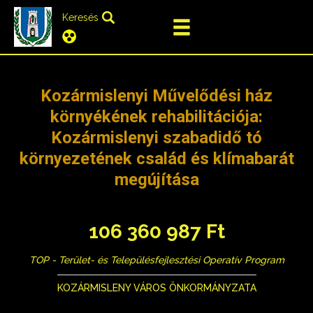
Keresés
Kozármislenyi Művelődési ház
környékének rehabilitációja:
Kozármislenyi szabadidő tó
környezetének család és klímabarát
megújítása
106 360 987 Ft
TOP - Terület- és Településfejlesztési Operatív Program
KOZÁRMISLENY VÁROS ÖNKORMÁNYZATA