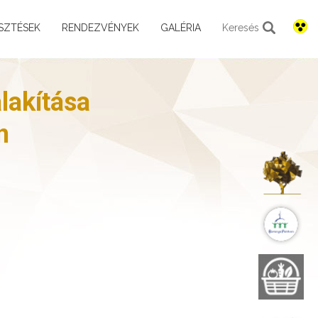
SZTÉSEK
RENDEZVÉNYEK
GALÉRIA
Keresés
lakítása
n
K
B
B