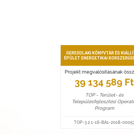
GERESDLAKI KÖNYVTÁR ÉS KIÁLLÍ
ÉPÜLET ENERGETIKAI KORSZERŰS
Projekt megvalósításának öss
39 134 589 F
TOP - Terület- és
Településfejlesztési Operat
Program
TOP-3.2.1-16-BA1-2018-0005