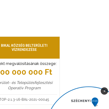
BIKAL KÖZSÉG BELTERÜLETI
VÍZRENDEZÉSE
ekt megvalósításának összege:
100 000 000 Ft
rület- és Településfejlesztési
Operatív Program
×
TOP-2.1.3-16-BA1-2021-00045