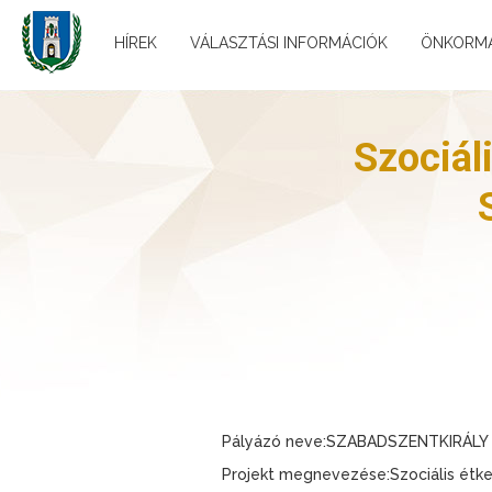
HÍREK
VÁLASZTÁSI INFORMÁCIÓK
ÖNKORM
Szociál
Pályázó neve:SZABADSZENTKIRÁL
Projekt megnevezése:Szociális étke