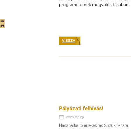
programelemek megvalósításában.
VISSZA
Pályázati felhívás!
2026. 07. 29.
Használtautó értékesítés Suzuki Vitara