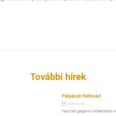
További hírek
Pályázati felhívás!
2026. 07. 29.
Használt gépjármű értékesítése 