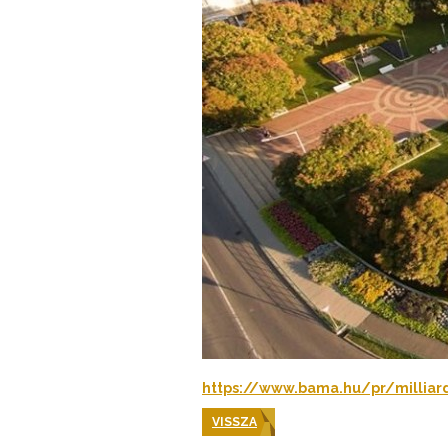
https://www.bama.hu/pr/milliard
VISSZA