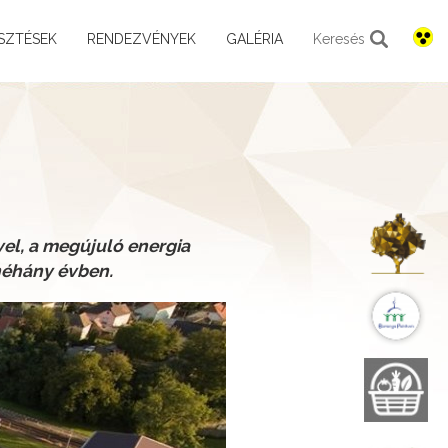
SZTÉSEK
RENDEZVÉNYEK
GALÉRIA
Keresés
K
el, a megújuló energia
 néhány évben.
B
B