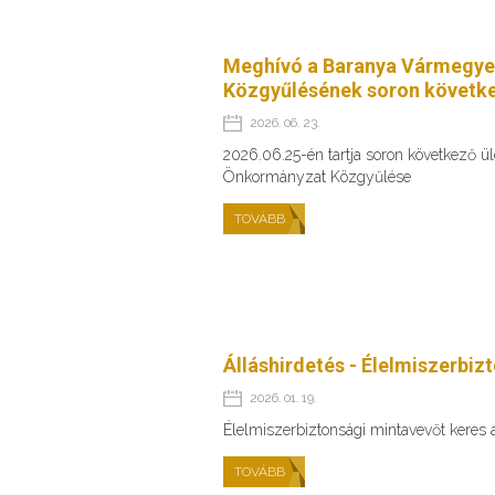
Meghívó a Baranya Vármegye
Közgyűlésének soron követke
2026. 06. 23.
2026.06.25-én tartja soron következő 
Önkormányzat Közgyűlése
TOVÁBB
Álláshirdetés - Élelmiszerbiz
2026. 01. 19.
Élelmiszerbiztonsági mintavevőt keres
TOVÁBB