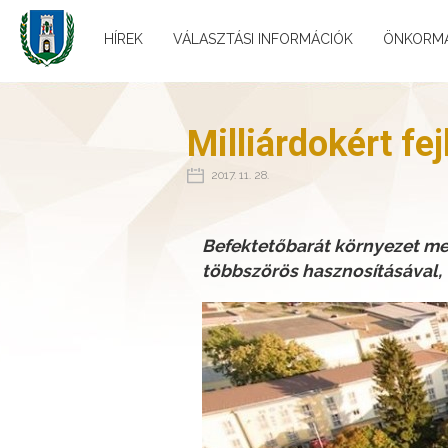
HÍREK
VÁLASZTÁSI INFORMÁCIÓK
ÖNKORM
Milliárdokért fe
2017. 11. 28.
Befektetőbarát környezet me
többszörös hasznosításával, 