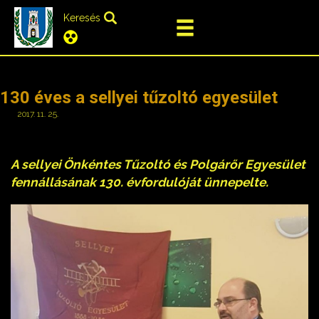
Keresés
130 éves a sellyei tűzoltó egyesület
2017. 11. 25.
A sellyei Önkéntes Tűzoltó és Polgárőr Egyesület
fennállásának 130. évfordulóját ünnepelte.