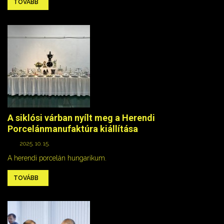
TOVÁBB
A siklósi várban nyílt meg a Herendi
Porcelánmanufaktúra kiállítása
2025. 10. 15.
A herendi porcelán hungarikum.
TOVÁBB