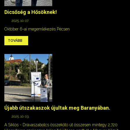
Dicsőség a Hősöknek!
2025. 10. 07.
Október 6-ai megemlékezés Pécsen
TOVÁBB
Újabb útszakaszok újultak meg Baranyában.
2025. 10. 03.
A Siklós - Drávaszabolcs összekötő út összesen mintegy 2,720