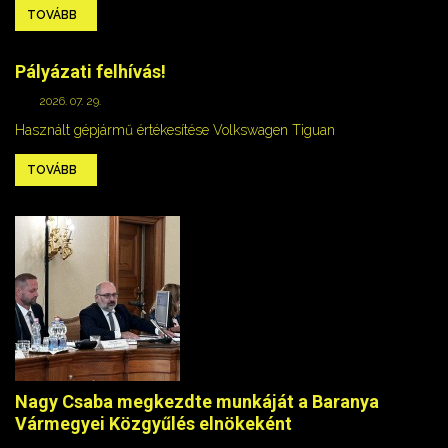
TOVÁBB
Pályázati felhívás!
2026. 07. 29.
Használt gépjármű értékesítése Volkswagen Tiguan
TOVÁBB
Nagy Csaba megkezdte munkáját a Baranya
Vármegyei Közgyűlés elnökeként