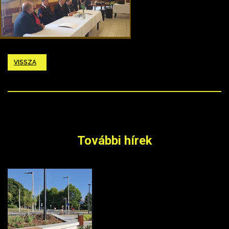
VISSZA
További hírek