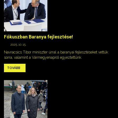
Fókuszban Baranya fejlesztése!
2025. 10. 15.
Navracsics Tibor miniszter úrral a baranyai fejlesztéseket vettük
sorra, valamint a Vármegyenapról egyeztettünk.
TOVÁBB