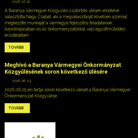
2026. 07. 16.
A Baranya Vármegyei Közgyűlés csütörtöki ülésén elnökévé
választotta Nagy Csabát, aki a megválasztását követően azonnal
megkezdte munkáját a vármegye fejlesztési feladatainak
koordinálásában és az önkormányzatokkal való együttműködés
erősítésében
TOVÁBB
Meghívó a Baranya Vármegyei Önkormányzat
Közgyűlésének soron következő ülésére
2026. 06. 23.
2026.06.25-én tartja soron következő ülését a Baranya Vármegyei
Önkormányzat Közgyűlése
TOVÁBB