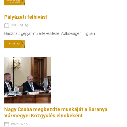
TOVÁBB
Pályázati felhívás!
2026. 07. 29.
Használt gépjármű értékesítése Volkswagen Tiguan
TOVÁBB
Nagy Csaba megkezdte munkáját a Baranya
Vármegyei Közgyűlés elnökeként
2026. 07. 16.