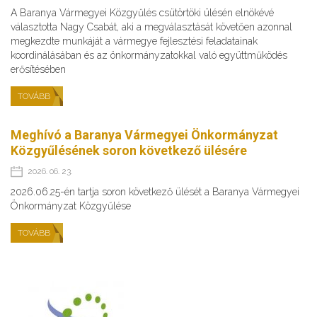
A Baranya Vármegyei Közgyűlés csütörtöki ülésén elnökévé
választotta Nagy Csabát, aki a megválasztását követően azonnal
megkezdte munkáját a vármegye fejlesztési feladatainak
koordinálásában és az önkormányzatokkal való együttműködés
erősítésében
TOVÁBB
Meghívó a Baranya Vármegyei Önkormányzat
Közgyűlésének soron következő ülésére
2026. 06. 23.
2026.06.25-én tartja soron következő ülését a Baranya Vármegyei
Önkormányzat Közgyűlése
TOVÁBB