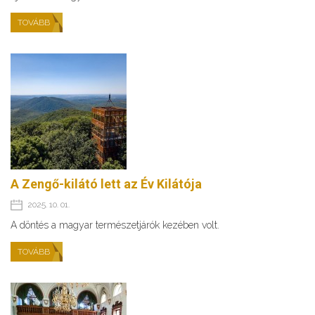
TOVÁBB
A Zengő-kilátó lett az Év Kilátója
2025. 10. 01.
A döntés a magyar természetjárók kezében volt.
TOVÁBB