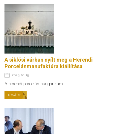
A siklósi várban nyílt meg a Herendi
Porcelánmanufaktúra kiállítása
2025. 10. 15.
A herendi porcelán hungarikum.
TOVÁBB