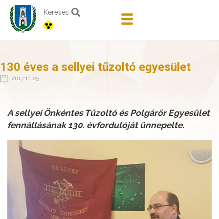
Keresés
130 éves a sellyei tűzoltó egyesület
2017. 11. 25.
A sellyei Önkéntes Tűzoltó és Polgárőr Egyesület
fennállásának 130. évfordulóját ünnepelte.