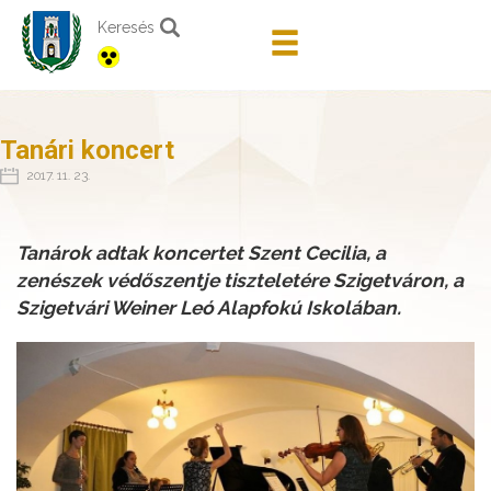
Keresés
Tanári koncert
2017. 11. 23.
Tanárok adtak koncertet Szent Cecilia, a
zenészek védőszentje tiszteletére Szigetváron, a
Szigetvári Weiner Leó Alapfokú Iskolában.