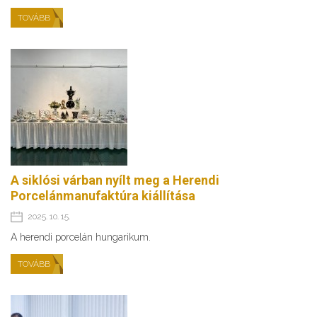
TOVÁBB
A siklósi várban nyílt meg a Herendi
Porcelánmanufaktúra kiállítása
2025. 10. 15.
A herendi porcelán hungarikum.
TOVÁBB