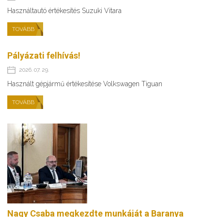
Használtautó értékesítés Suzuki Vitara
TOVÁBB
Pályázati felhívás!
2026. 07. 29.
Használt gépjármű értékesítése Volkswagen Tiguan
TOVÁBB
Nagy Csaba megkezdte munkáját a Baranya