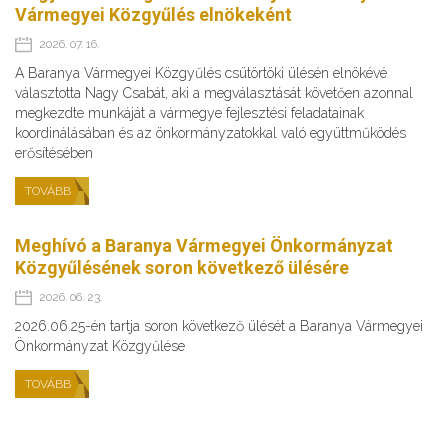
Vármegyei Közgyűlés elnökeként
2026. 07. 16.
A Baranya Vármegyei Közgyűlés csütörtöki ülésén elnökévé
választotta Nagy Csabát, aki a megválasztását követően azonnal
megkezdte munkáját a vármegye fejlesztési feladatainak
koordinálásában és az önkormányzatokkal való együttműködés
erősítésében
TOVÁBB
Meghívó a Baranya Vármegyei Önkormányzat
Közgyűlésének soron következő ülésére
2026. 06. 23.
2026.06.25-én tartja soron következő ülését a Baranya Vármegyei
Önkormányzat Közgyűlése
TOVÁBB