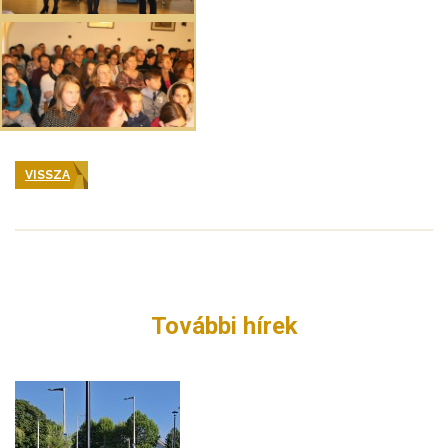
VISSZA
További hírek