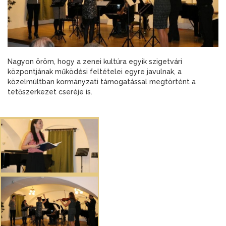
Nagyon öröm, hogy a zenei kultúra egyik szigetvári
központjának működési feltételei egyre javulnak, a
közelmúltban kormányzati támogatással megtörtént a
tetőszerkezet cseréje is.