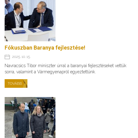
Fókuszban Baranya fejlesztése!
2025. 10. 15.
Navracsics Tibor miniszter úrral a baranyai fejlesztéseket vettük
sorra, valamint a Vármegyenapról egyeztettünk.
TOVÁBB