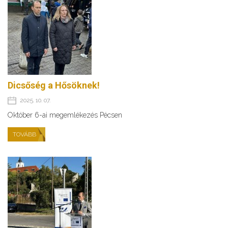
Dicsőség a Hősöknek!
2025. 10. 07.
Október 6-ai megemlékezés Pécsen
TOVÁBB