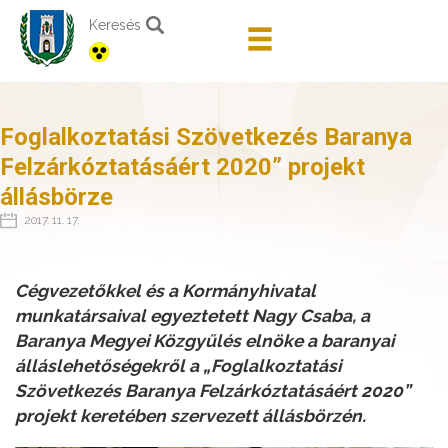
Keresés
Foglalkoztatási Szövetkezés Baranya
Felzárkóztatásáért 2020” projekt
állásbörze
2017. 11. 17.
Cégvezetőkkel és a Kormányhivatal
munkatársaival egyeztetett Nagy Csaba, a
Baranya Megyei Közgyűlés elnöke a baranyai
álláslehetőségekről a „Foglalkoztatási
Szövetkezés Baranya Felzárkóztatásáért 2020”
projekt keretében szervezett állásbörzén.