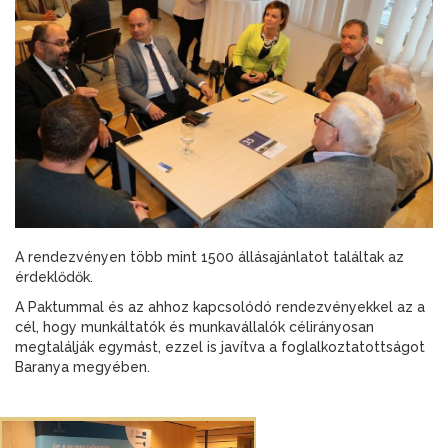
A rendezvényen több mint 1500 állásajánlatot találtak az
érdeklődők.
A Paktummal és az ahhoz kapcsolódó rendezvényekkel az a
cél, hogy munkáltatók és munkavállalók célirányosan
megtalálják egymást, ezzel is javítva a foglalkoztatottságot
Baranya megyében.