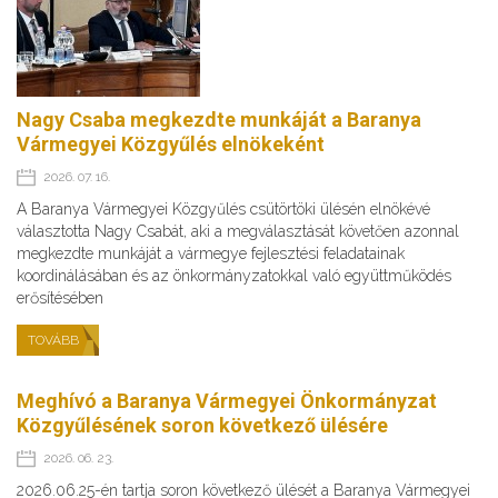
Nagy Csaba megkezdte munkáját a Baranya
Vármegyei Közgyűlés elnökeként
2026. 07. 16.
A Baranya Vármegyei Közgyűlés csütörtöki ülésén elnökévé
választotta Nagy Csabát, aki a megválasztását követően azonnal
megkezdte munkáját a vármegye fejlesztési feladatainak
koordinálásában és az önkormányzatokkal való együttműködés
erősítésében
TOVÁBB
Meghívó a Baranya Vármegyei Önkormányzat
Közgyűlésének soron következő ülésére
2026. 06. 23.
2026.06.25-én tartja soron következő ülését a Baranya Vármegyei