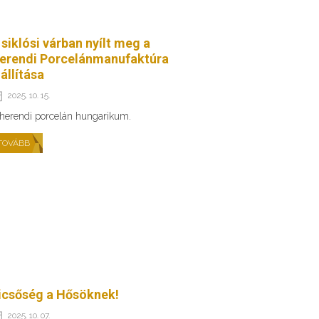
 siklósi várban nyílt meg a
erendi Porcelánmanufaktúra
iállítása
2025. 10. 15.
herendi porcelán hungarikum.
TOVÁBB
icsőség a Hősöknek!
2025. 10. 07.