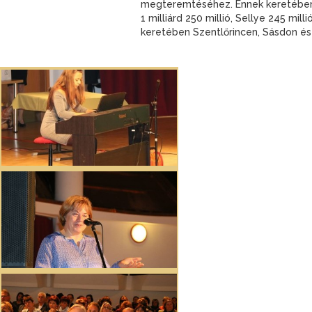
megteremtéséhez. Ennek keretében a
1 milliárd 250 millió, Sellye 245 mil
keretében Szentlőrincen, Sásdon és