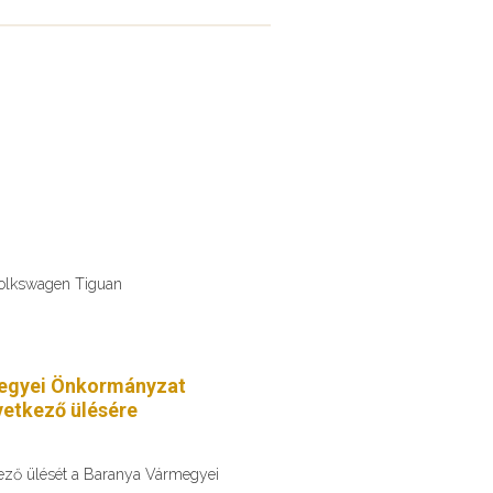
Volkswagen Tiguan
egyei Önkormányzat
etkező ülésére
kező ülését a Baranya Vármegyei