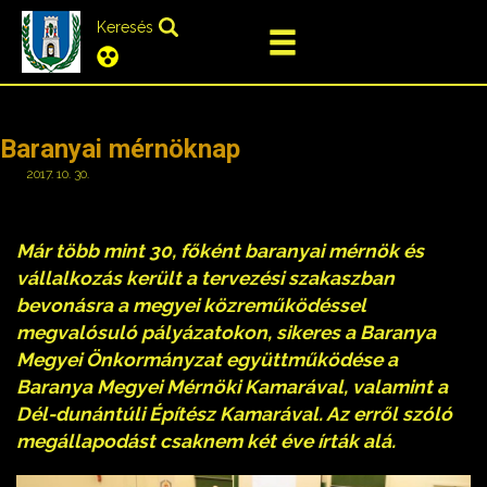
Keresés
Baranyai mérnöknap
2017. 10. 30.
Már több mint 30, főként baranyai mérnök és
vállalkozás került a tervezési szakaszban
bevonásra a megyei közreműködéssel
megvalósuló pályázatokon, sikeres a Baranya
Megyei Önkormányzat együttműködése a
Baranya Megyei Mérnöki Kamarával, valamint a
Dél-dunántúli Építész Kamarával. Az erről szóló
megállapodást csaknem két éve írták alá.