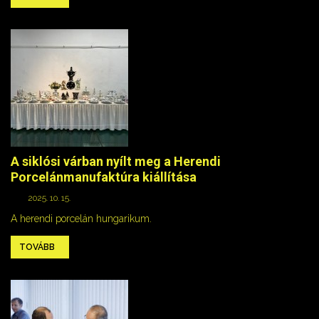
A siklósi várban nyílt meg a Herendi
Porcelánmanufaktúra kiállítása
2025. 10. 15.
A herendi porcelán hungarikum.
TOVÁBB