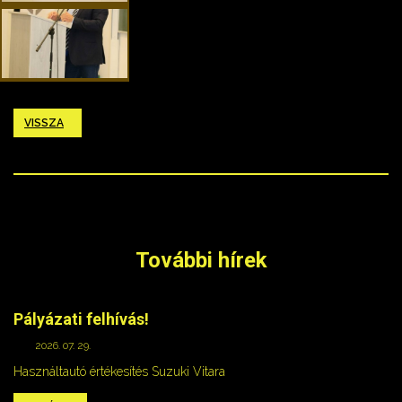
VISSZA
További hírek
Pályázati felhívás!
2026. 07. 29.
Használtautó értékesítés Suzuki Vitara