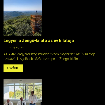
Legyen a Zengő-kilátó az év kilátója
2025. 09. 22.
Az Aktív Magyarország minden évben meghirdeti az Év Kilátója
szavazást. A jelöltek között szerepel a Zengő-kilátó is.
TOVÁBB