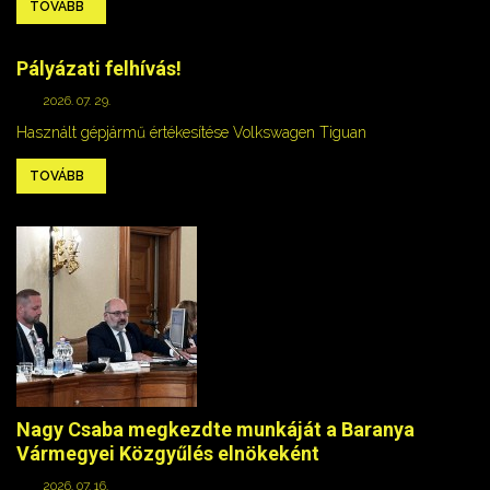
TOVÁBB
Pályázati felhívás!
2026. 07. 29.
Használt gépjármű értékesítése Volkswagen Tiguan
TOVÁBB
Nagy Csaba megkezdte munkáját a Baranya
Vármegyei Közgyűlés elnökeként
2026. 07. 16.