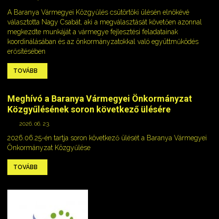
A Baranya Vármegyei Közgyűlés csütörtöki ülésén elnökévé
választotta Nagy Csabát, aki a megválasztását követően azonnal
megkezdte munkáját a vármegye fejlesztési feladatainak
koordinálásában és az önkormányzatokkal való együttműködés
erősítésében
TOVÁBB
Meghívó a Baranya Vármegyei Önkormányzat
Közgyűlésének soron következő ülésére
2026. 06. 23.
2026.06.25-én tartja soron következő ülését a Baranya Vármegyei
Önkormányzat Közgyűlése
TOVÁBB