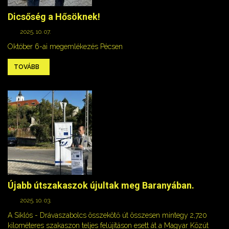
Dicsőség a Hősöknek!
2025. 10. 07.
Október 6-ai megemlékezés Pécsen
TOVÁBB
Újabb útszakaszok újultak meg Baranyában.
2025. 10. 03.
A Siklós - Drávaszabolcs összekötő út összesen mintegy 2,720
kilométeres szakaszon teljes felújításon esett át a Magyar Közút