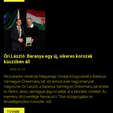
Őri László: Baranya egy új, sikeres korszak
küszöbén áll
2025. 10. 27.
Pécsváradon rendezte Megyenapi Ünnepi Közgyűlését a Baranya
Vármegyei Önkormányzat. Az elmúlt évek hagyományait
megőrizve Őri László, a Baranya Vármegyei Önkormányzat elnöke
és Partos János vármegyei jegyző adták át a kitüntető címeket. Az
esemény díszvendége Navracsics Tibor közigazgatási és
területfejlesztési miniszter volt.
TOVÁBB