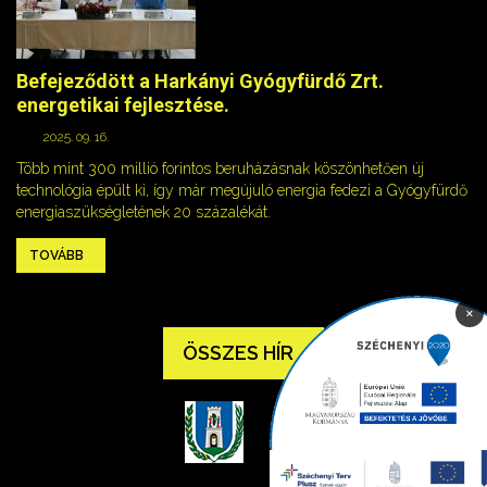
Befejeződött a Harkányi Gyógyfürdő Zrt.
energetikai fejlesztése.
2025. 09. 16.
Több mint 300 millió forintos beruházásnak köszönhetően új
technológia épült ki, így már megújuló energia fedezi a Gyógyfürdő
energiaszükségletének 20 százalékát.
TOVÁBB
×
ÖSSZES HÍR