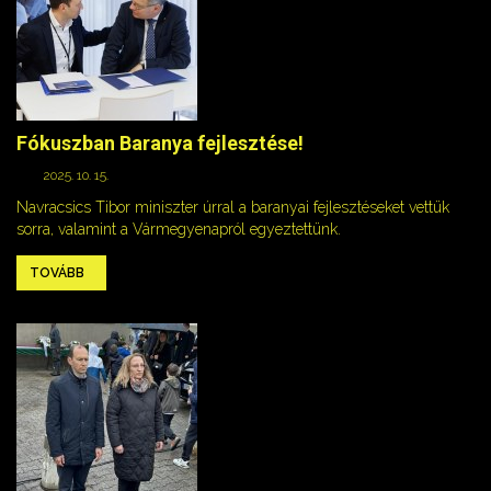
Fókuszban Baranya fejlesztése!
2025. 10. 15.
Navracsics Tibor miniszter úrral a baranyai fejlesztéseket vettük
sorra, valamint a Vármegyenapról egyeztettünk.
TOVÁBB