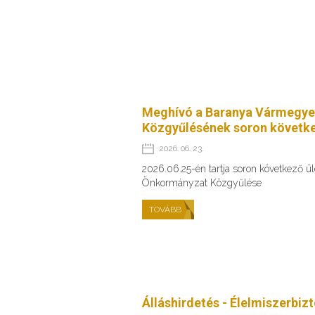
Meghívó a Baranya Vármegye
Közgyűlésének soron követke
2026. 06. 23.
2026.06.25-én tartja soron következő 
Önkormányzat Közgyűlése
TOVÁBB
Álláshirdetés - Élelmiszerbiz