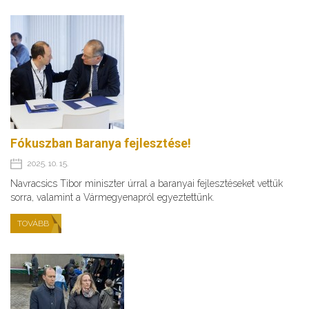
Fókuszban Baranya fejlesztése!
2025. 10. 15.
Navracsics Tibor miniszter úrral a baranyai fejlesztéseket vettük
sorra, valamint a Vármegyenapról egyeztettünk.
TOVÁBB