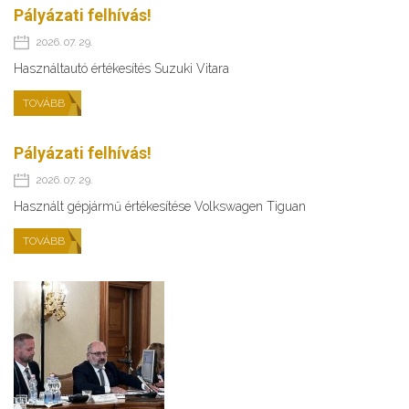
Pályázati felhívás!
2026. 07. 29.
Használtautó értékesítés Suzuki Vitara
TOVÁBB
Pályázati felhívás!
2026. 07. 29.
Használt gépjármű értékesítése Volkswagen Tiguan
TOVÁBB