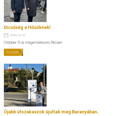
Dicsőség a Hősöknek!
2025. 10. 07.
Október 6-ai megemlékezés Pécsen
TOVÁBB
Újabb útszakaszok újultak meg Baranyában.