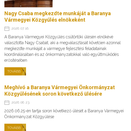
Nagy Csaba megkezdte munkáját a Baranya
Vármegyei Közgyűlés elnökeként
2026. 07. 16.
A Baranya Vármegyei Közgyűlés csütörtöki ülésén elnökévé
választotta Nagy Csabát, aki a megválasztását követően azonnal
megkezdte munkáját a vármegye fejlesztési feladatainak
koordinálásában és az önkormányzatokkal való együttműködés
erősítésében
TOVÁBB
Meghívó a Baranya Vármegyei Önkormányzat
Közgyűlésének soron következő ülésére
2026. 06. 23.
2026.06.25-én tartja soron következő ülését a Baranya Vármegyei
Önkormányzat Közgyűlése
TOVÁBB