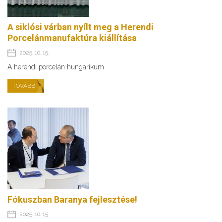
A siklósi várban nyílt meg a Herendi
Porcelánmanufaktúra kiállítása
2025. 10. 15.
A herendi porcelán hungarikum.
TOVÁBB
Fókuszban Baranya fejlesztése!
2025. 10. 15.