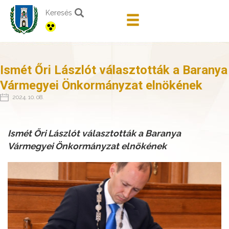
Keresés
Ismét Őri Lászlót választották a Baranya
Vármegyei Önkormányzat elnökének
2024. 10. 08.
Ismét Őri Lászlót választották a Baranya
Vármegyei Önkormányzat elnökének