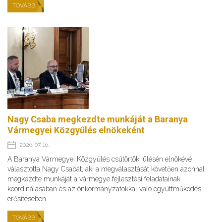
TOVÁBB
Nagy Csaba megkezdte munkáját a Baranya
Vármegyei Közgyűlés elnökeként
2026. 07. 16.
A Baranya Vármegyei Közgyűlés csütörtöki ülésén elnökévé
választotta Nagy Csabát, aki a megválasztását követően azonnal
megkezdte munkáját a vármegye fejlesztési feladatainak
koordinálásában és az önkormányzatokkal való együttműködés
erősítésében
TOVÁBB